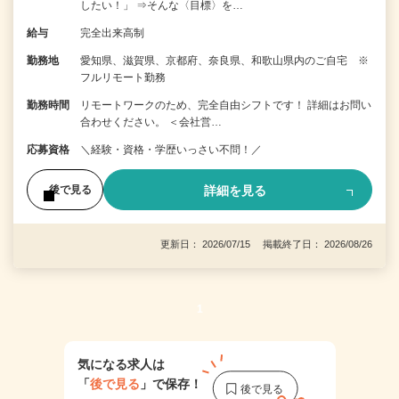
したい！」 ⇒そんな〈目標〉を…
給与
完全出来高制
勤務地
愛知県、滋賀県、京都府、奈良県、和歌山県内のご自宅 ※
フルリモート勤務
勤務時間
リモートワークのため、完全自由シフトです！ 詳細はお問い
合わせください。 ＜会社営…
応募資格
＼経験・資格・学歴いっさい不問！／
詳細を見る
後で見る
更新日： 2026/07/15 掲載終了日： 2026/08/26
1
気になる求人は
「
後で見る
」で保存！