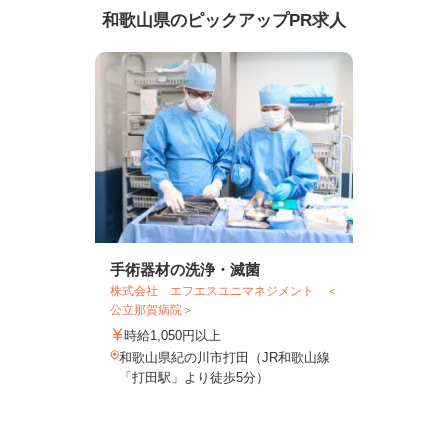
和歌山県のピックアップPR求人
手術器材の洗浄・滅菌
株式会社 エフエスユニマネジメント ＜
公立那賀病院＞
時給1,050円以上
和歌山県紀の川市打田（JR和歌山線
「打田駅」より徒歩5分）