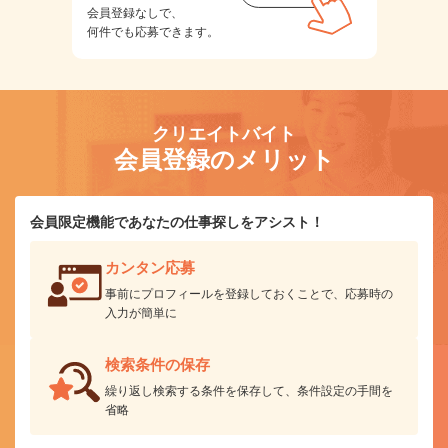
会員登録なしで、
何件でも応募できます。
クリエイトバイト
会員登録のメリット
会員限定機能であなたの仕事探しをアシスト！
カンタン応募
事前にプロフィールを登録しておくことで、応募時の
入力が簡単に
検索条件の保存
繰り返し検索する条件を保存して、条件設定の手間を
省略