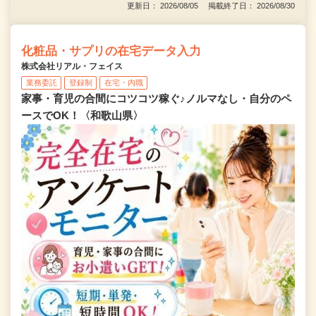
更新日： 2026/08/05 掲載終了日： 2026/08/30
化粧品・サプリの在宅データ入力
株式会社リアル・フェイス
業務委託
登録制
在宅・内職
家事・育児の合間にコツコツ稼ぐ♪ノルマなし・自分のペ
ースでOK！〈和歌山県〉