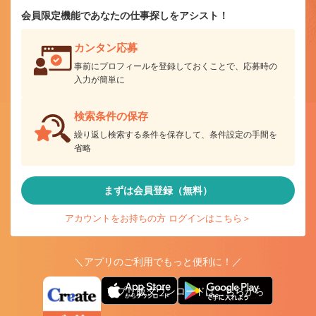
会員限定機能であなたの仕事探しをアシスト！
カンタン応募
事前にプロフィールを登録しておくことで、応募時の
入力が簡単に
検索条件の保存
繰り返し検索する条件を保存して、条件設定の手間を
省略
まずは会員登録（無料）
アカウントをお持ちの方 ログインはこちら＞
＼アプリのご利用でもっと便利に！／
アプリ版ダウンロードはこちらから