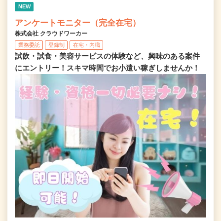
NEW
アンケートモニター（完全在宅）
株式会社 クラウドワーカー
業務委託
登録制
在宅・内職
試飲・試食・美容サービスの体験など、興味のある案件
にエントリー！スキマ時間でお小遣い稼ぎしませんか！