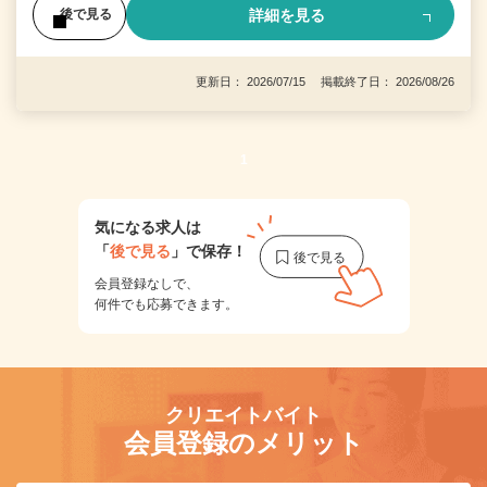
詳細を見る
後で見る
更新日： 2026/07/15 掲載終了日： 2026/08/26
1
気になる求人は
「
後で見る
」で保存！
会員登録なしで、
何件でも応募できます。
クリエイトバイト
会員登録のメリット