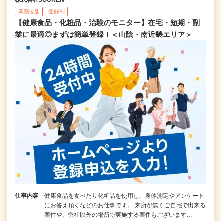
業務委託
登録制
【健康食品・化粧品・治験のモニター】在宅・短期・副
業に最適◎まずは簡単登録！＜山陰・南近畿エリア＞
仕事内容
健康食品を食べたり化粧品を使用し、身体測定やアンケート
にお答え頂くなどのお仕事です。 来所が無くご自宅で出来る
案件や、弊社以外の場所で実施する案件もございます…