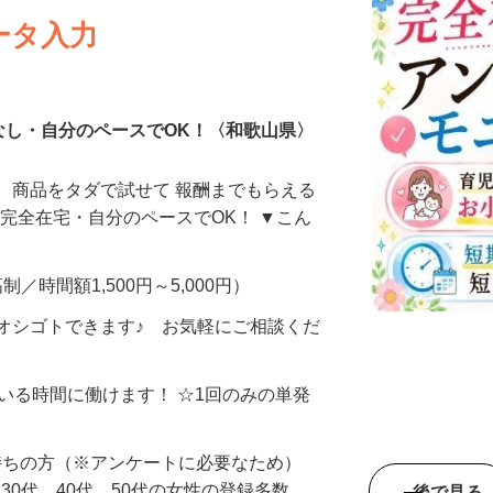
ータ入力
なし・自分のペースでOK！〈和歌山県〉
、商品をタダで試せて 報酬までもらえる
・完全在宅・自分のペースでOK！ ▼こん
制／時間額1,500円～5,000円）
オシゴトできます♪ お気軽にご相談くだ
ている時間に働けます！ ☆1回のみの単発