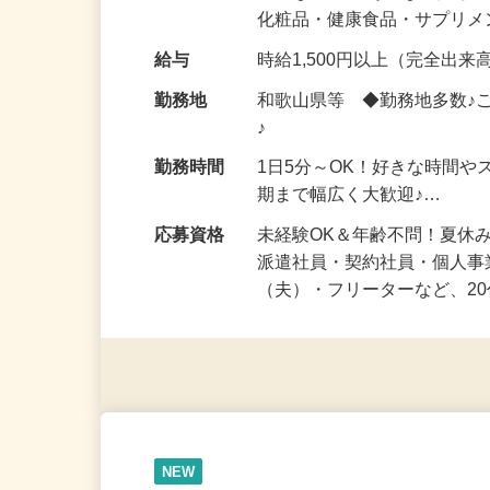
気になる…」 そんな気持ち
化粧品・健康食品・サプリ
給与
時給1,500円以上（完全出来高
勤務地
和歌山県等 ◆勤務地多数♪
♪
勤務時間
1日5分～OK！好きな時間や
期まで幅広く大歓迎♪…
応募資格
未経験OK＆年齢不問！夏休
派遣社員・契約社員・個人
（夫）・フリーターなど、20