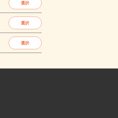
選択
選択
選択