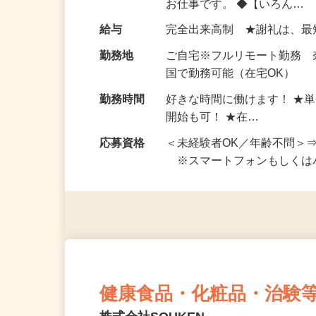
仕事内容
おうちでお仕事ができる『
い！ 1案件の作業時間は5
お仕事です。 ◆【いろん…
給与
完全出来高制 ★謝礼は、
勤務地
ご自宅※フルリモート勤務
国で勤務可能（在宅OK）
勤務時間
好きな時間に働けます！ ★
開始も可！ ★在…
応募資格
＜未経験者OK／年齢不問＞
※スマートフォンもしくは