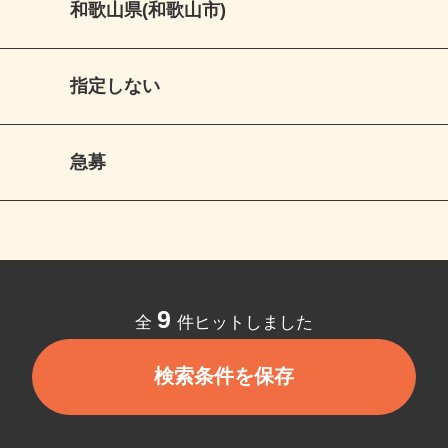
和歌山県(和歌山市)
指定しない
急募
9
全
件ヒットしました
検索条件を保存