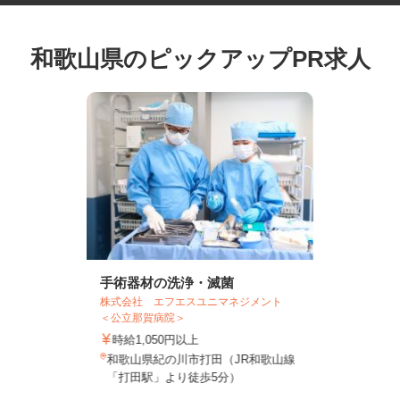
和歌山県のピックアップPR求人
手術器材の洗浄・滅菌
株式会社 エフエスユニマネジメント
＜公立那賀病院＞
時給1,050円以上
和歌山県紀の川市打田（JR和歌山線
「打田駅」より徒歩5分）