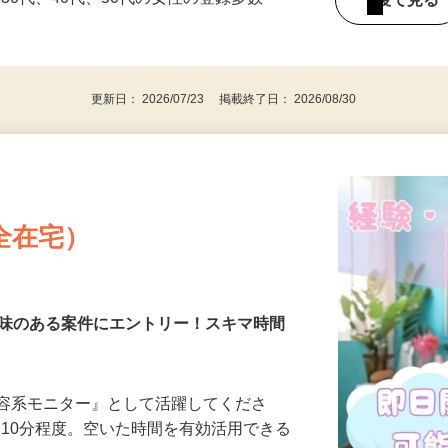
持ちの方（※アンケートに必要なため）
、30代、40代、50代の女性の登録多数
後で見
更新日： 2026/07/23 掲載終了日： 2026/08/30
全在宅）
興味のある案件にエントリー！スキマ時間