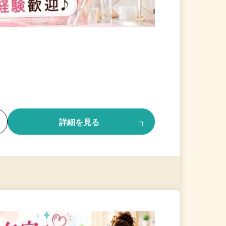
る
詳細を見る