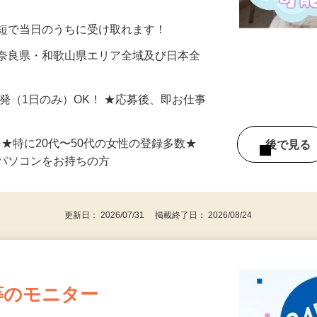
美容系モニター』として活躍してくださ
分〜10分程度。空いた時間を有効活用できる
最短で当日のうちに受け取れます！
 奈良県・和歌山県エリア全域及び日本全
単発（1日のみ）OK！ ★応募後、即お仕事
⇒★特に20代〜50代の女性の登録多数★
後で見
パソコンをお持ちの方
更新日： 2026/07/31 掲載終了日： 2026/08/24