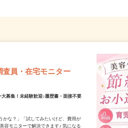
調査員・在宅モニター
ー大募集！未経験歓迎♪履歴書・面接不要
合うかな？」「試してみたいけど、費用が