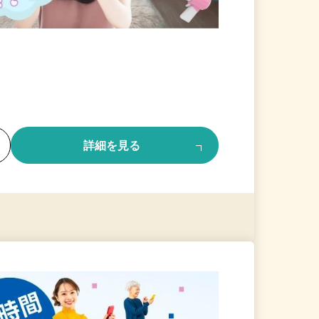
る
詳細を見る