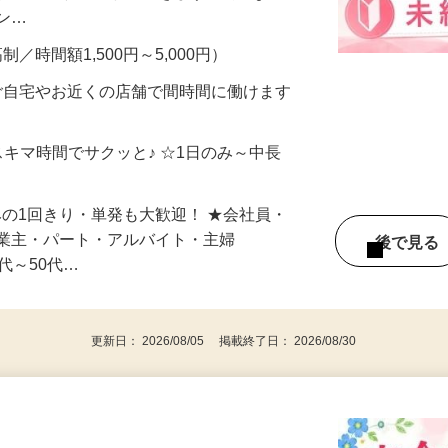
、美容モニターで解決できます♪ 気になる
メン…
制／時間額1,500円～5,000円）
ご自宅やお近くの店舗で間時間に働けます
スキマ時間でサクッと♪ ☆1日のみ～中長
みの1回きり・単発も大歓迎！ ★会社員・
事業主・パート・アルバイト・主婦
後で見
代～50代…
更新日： 2026/08/05 掲載終了日： 2026/08/30