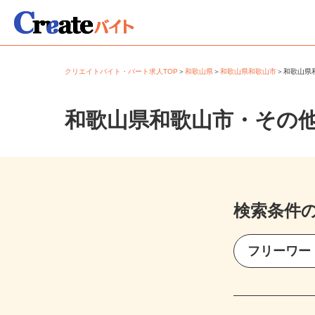
クリエイトバイト・パート求人TOP
＞
和歌山県
＞
和歌山県和歌山市
＞
和歌山
和歌山県和歌山市・その
検索条件