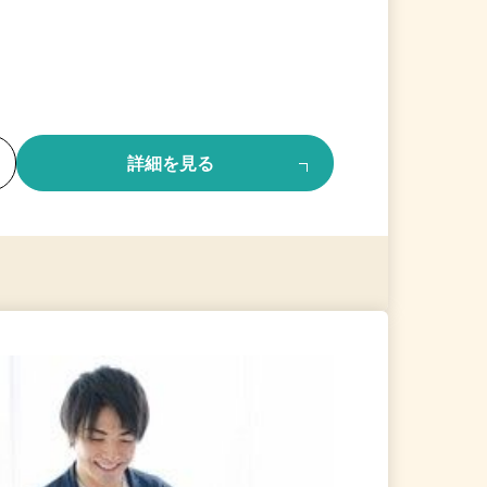
る
詳細を見る