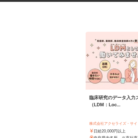
ガムシロップの検品スタッフ
臨床研究のデータ入力
（LDM：Loc...
UTエージェント株式会社 AGT東海第一C
U《JPVP1C》
株式会社アクセライズ・サ
時給1,150円以上
日給20,000円以上