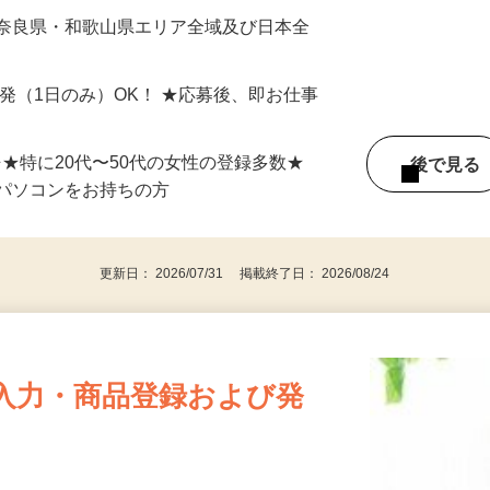
最短で当日のうちに受け取れます！
 奈良県・和歌山県エリア全域及び日本全
単発（1日のみ）OK！ ★応募後、即お仕事
⇒★特に20代〜50代の女性の登録多数★
後で見
パソコンをお持ちの方
更新日： 2026/07/31 掲載終了日： 2026/08/24
入力・商品登録および発