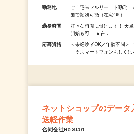
お仕事です。 ◆【いろん…
給与
完全出来高制 ★謝礼は、
勤務地
ご自宅※フルリモート勤務
国で勤務可能（在宅OK）
勤務時間
好きな時間に働けます！ ★
開始も可！ ★在…
応募資格
＜未経験者OK／年齢不問＞
※スマートフォンもしくは
ネットショップのデータ