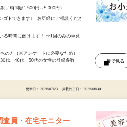
制／時間額1,500円～5,000円）
シゴトできます♪ お気軽にご相談くださ
ている時間に働けます！ ☆1回のみの単発
持ちの方（※アンケートに必要なため）
、30代、40代、50代の女性の登録多数
後で見
更新日： 2026/07/23 掲載終了日： 2026/08/30