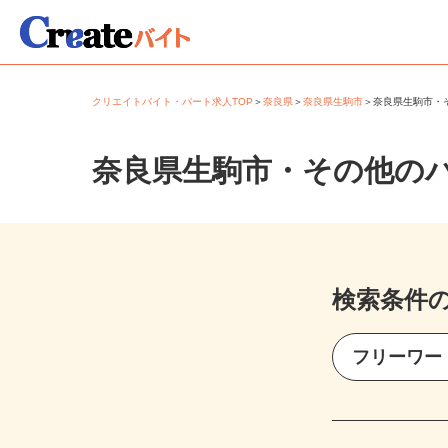
クリエイトバイト・パート求人TOP
＞
奈良県
＞
奈良県生駒市
＞
奈良県生駒市
奈良県生駒市・その他の
検索条件