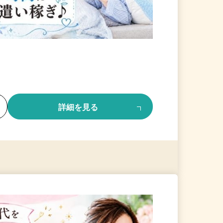
る
詳細を見る