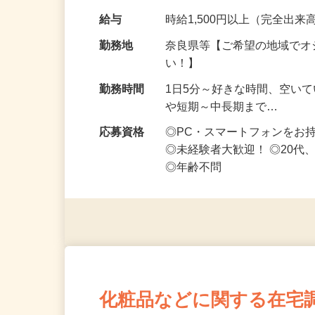
です ━━━━━…
給与
時給1,500円以上（完全出来高
勤務地
奈良県等【ご希望の地域でオ
い！】
勤務時間
1日5分～好きな時間、空い
や短期～中長期まで…
応募資格
◎PC・スマートフォンをお
◎未経験者大歓迎！ ◎20代
◎年齢不問