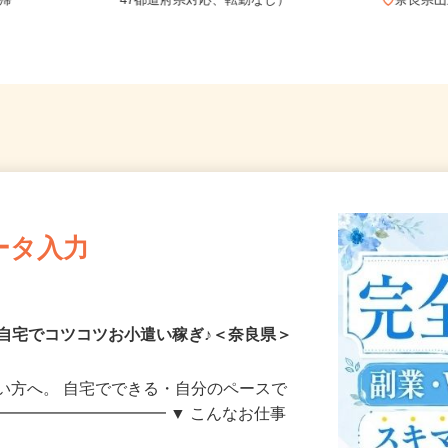
全国どこからでも在宅勤務OK（全国
直帰
47都道府県対応、転勤なし）
奈良
ータ入力
自宅でコツコツお小遣い稼ぎ♪＜奈良県＞
い方へ。 自宅でできる・自分のペースで
━━━━━━━━━━━ ▼ こんなお仕事