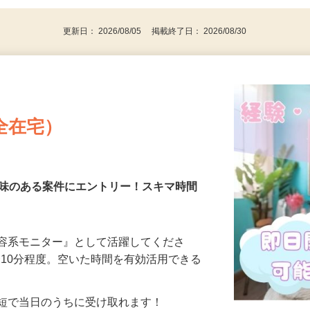
代～50代…
更新日： 2026/08/05 掲載終了日： 2026/08/30
全在宅）
興味のある案件にエントリー！スキマ時間
美容系モニター』として活躍してくださ
分〜10分程度。空いた時間を有効活用できる