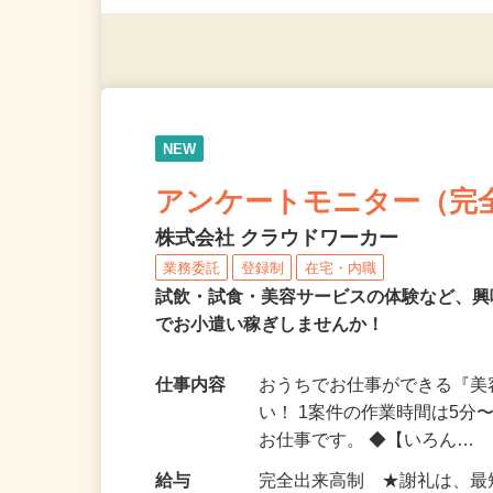
（夫）・フリーターなど、20
NEW
アンケートモニター（完
株式会社 クラウドワーカー
業務委託
登録制
在宅・内職
試飲・試食・美容サービスの体験など、
でお小遣い稼ぎしませんか！
仕事内容
おうちでお仕事ができる『
い！ 1案件の作業時間は5