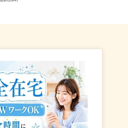
県山辺郡山添村
奈良県内各所 ※直行直帰