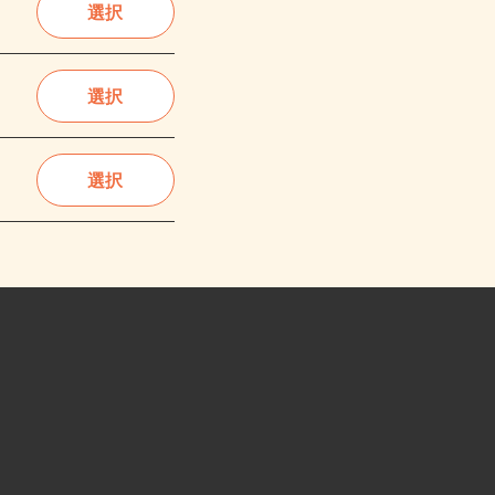
選択
選択
選択