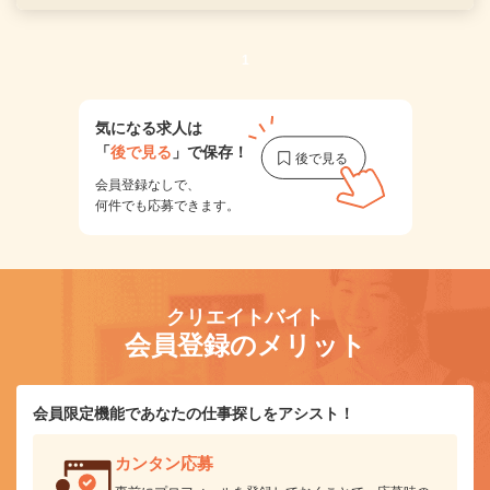
1
気になる求人は
「
後で見る
」で保存！
会員登録なしで、
何件でも応募できます。
クリエイトバイト
会員登録のメリット
会員限定機能であなたの仕事探しをアシスト！
カンタン応募