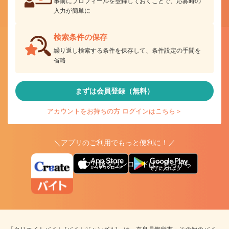
事前にプロフィールを登録しておくことで、応募時の
入力が簡単に
検索条件の保存
繰り返し検索する条件を保存して、条件設定の手間を
省略
まずは会員登録（無料）
アカウントをお持ちの方 ログインはこちら＞
＼アプリのご利用でもっと便利に！／
アプリ版ダウンロードはこちらから