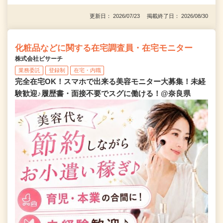
更新日： 2026/07/23 掲載終了日： 2026/08/30
化粧品などに関する在宅調査員・在宅モニター
株式会社ビサーチ
業務委託
登録制
在宅・内職
完全在宅OK！スマホで出来る美容モニター大募集！未経
験歓迎♪履歴書・面接不要でスグに働ける！@奈良県