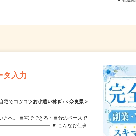
和歌山県内のご自宅 ※フルリモ
全国ど
ー...
47都
ータ入力
自宅でコツコツお小遣い稼ぎ♪＜奈良県＞
い方へ。 自宅でできる・自分のペースで
━━━━━━━━━━━ ▼ こんなお仕事