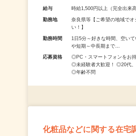
です ━━━━━…
給与
時給1,500円以上（完全出来高
勤務地
奈良県等【ご希望の地域でオ
い！】
勤務時間
1日5分～好きな時間、空い
や短期～中長期まで…
応募資格
◎PC・スマートフォンをお
◎未経験者大歓迎！ ◎20代
◎年齢不問