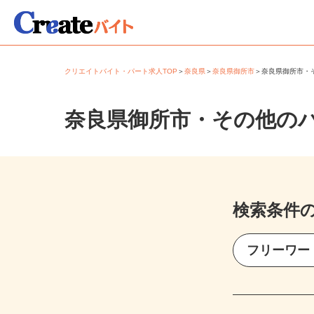
クリエイトバイト・パート求人TOP
＞
奈良県
＞
奈良県御所市
＞
奈良県御所市
奈良県御所市・その他の
検索条件