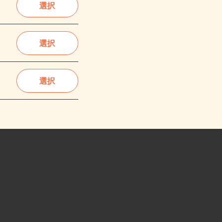
選択
選択
選択