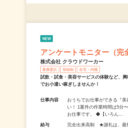
（夫）・フリーターなど、20
NEW
アンケートモニター（完
株式会社 クラウドワーカー
業務委託
登録制
在宅・内職
試飲・試食・美容サービスの体験など、
でお小遣い稼ぎしませんか！
仕事内容
おうちでお仕事ができる『
い！ 1案件の作業時間は5