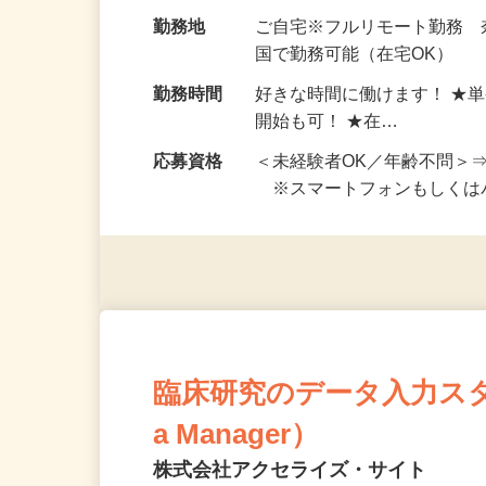
お仕事です。 ◆【いろん…
給与
完全出来高制 ★謝礼は、
勤務地
ご自宅※フルリモート勤務
国で勤務可能（在宅OK）
勤務時間
好きな時間に働けます！ ★
開始も可！ ★在…
応募資格
＜未経験者OK／年齢不問＞
※スマートフォンもしくは
臨床研究のデータ入力スタッフ