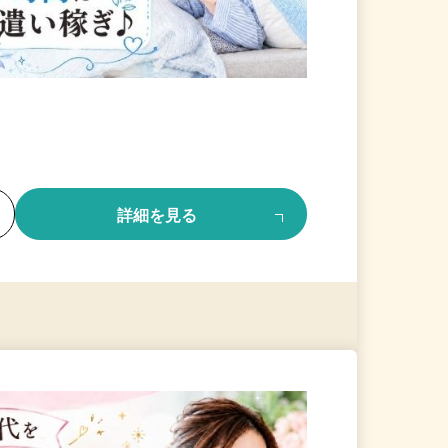
る
詳細を見る