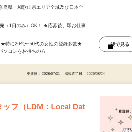
最短で当日のうちに受け取れます！
 奈良県・和歌山県エリア全域及び日本全
単発（1日のみ）OK！ ★応募後、即お仕事
⇒★特に20代〜50代の女性の登録多数★
後で見
パソコンをお持ちの方
更新日： 2026/07/31 掲載終了日： 2026/08/24
（LDM：Local Dat