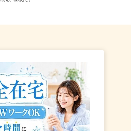
こからでも在宅勤務OK（全国
道府県対応、転勤なし）
奈良県山辺郡山添村