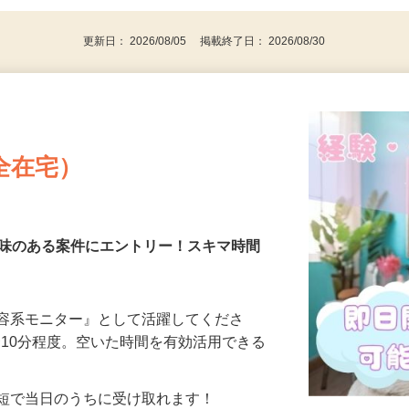
代～50代…
更新日： 2026/08/05 掲載終了日： 2026/08/30
全在宅）
興味のある案件にエントリー！スキマ時間
美容系モニター』として活躍してくださ
分〜10分程度。空いた時間を有効活用できる