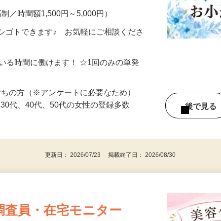
制／時間額1,500円～5,000円）
シゴトできます♪ お気軽にご相談くださ
ている時間に働けます！ ☆1回のみの単発
持ちの方（※アンケートに必要なため）
、30代、40代、50代の女性の登録多数
後で見
更新日： 2026/07/23 掲載終了日： 2026/08/30