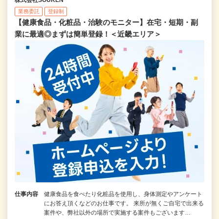
業務委託
登録制
【健康食品・化粧品・治験のモニター】在宅・短期・副
業に最適◎まずは簡単登録！＜近畿エリア＞
仕事内容
健康食品を食べたり化粧品を使用し、身体測定やアンケート
にお答え頂くなどのお仕事です。 来所が無くご自宅で出来る
案件や、弊社以外の場所で実施する案件もございます…