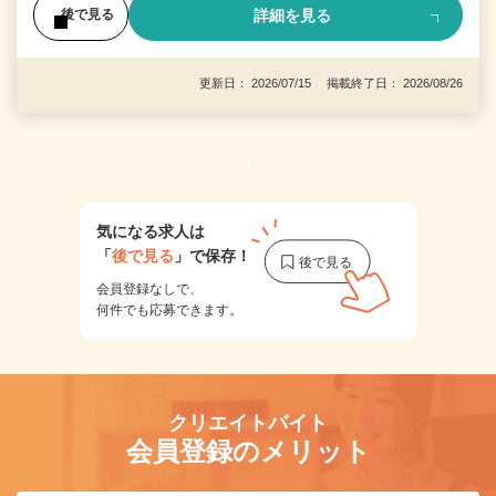
詳細を見る
後で見る
更新日： 2026/07/15 掲載終了日： 2026/08/26
1
気になる求人は
「
後で見る
」で保存！
会員登録なしで、
何件でも応募できます。
クリエイトバイト
会員登録のメリット