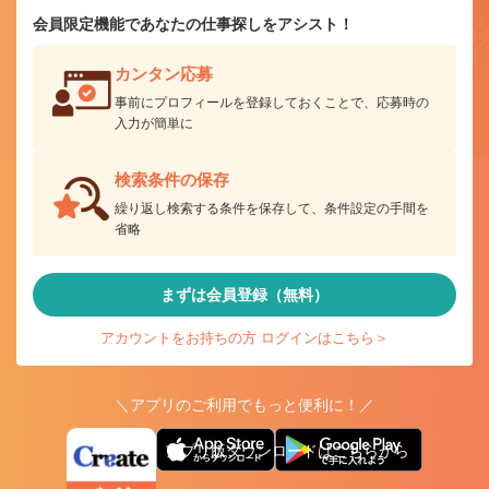
会員限定機能であなたの仕事探しをアシスト！
カンタン応募
事前にプロフィールを登録しておくことで、応募時の
入力が簡単に
検索条件の保存
繰り返し検索する条件を保存して、条件設定の手間を
省略
まずは会員登録（無料）
アカウントをお持ちの方 ログインはこちら＞
＼アプリのご利用でもっと便利に！／
アプリ版ダウンロードはこちらから