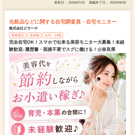
更新日： 2026/07/23 掲載終了日： 2026/08/30
化粧品などに関する在宅調査員・在宅モニター
株式会社ビサーチ
業務委託
登録制
在宅・内職
完全在宅OK！スマホで出来る美容モニター大募集！未経
験歓迎♪履歴書・面接不要でスグに働ける！@奈良県