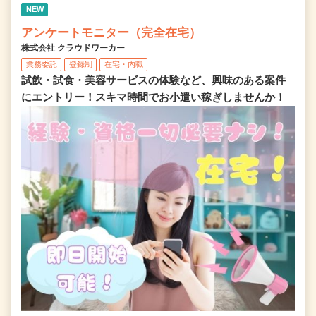
NEW
アンケートモニター（完全在宅）
株式会社 クラウドワーカー
業務委託
登録制
在宅・内職
試飲・試食・美容サービスの体験など、興味のある案件
にエントリー！スキマ時間でお小遣い稼ぎしませんか！