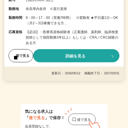
勤務地
奈良県内各所 ※直行直帰
勤務時間
9：00～17：00（実働7時間） ※変動有 ★平日週1日～OK
（月2～3日稼働できる方…
応募資格
【必須】・医療系資格経験者（正看護師、薬剤師、臨床検査
技師として病院勤務3年以上）もしくは・CRA／CRC経験の
ある方
詳細を見る
後で見る
更新日： 2026/05/12 掲載終了日： 2027/03/31
1
気になる求人は
「
後で見る
」で保存！
会員登録なしで、