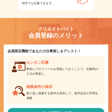
何件でも応募できます。
クリエイトバイト
会員登録のメリット
会員限定機能であなたの仕事探しをアシスト！
カンタン応募
事前にプロフィールを登録しておくことで、応募時の
入力が簡単に
検索条件の保存
繰り返し検索する条件を保存して、条件設定の手間を
省略