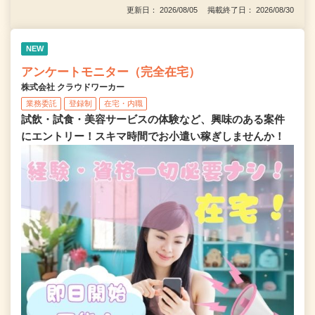
更新日： 2026/08/05 掲載終了日： 2026/08/30
NEW
アンケートモニター（完全在宅）
株式会社 クラウドワーカー
業務委託
登録制
在宅・内職
試飲・試食・美容サービスの体験など、興味のある案件
にエントリー！スキマ時間でお小遣い稼ぎしませんか！