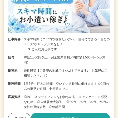
仕事内容
スキマ時間にコツコツ稼ぎたい方へ。 自宅でできる・自分の
ペースでOK・ノルマなし！ ━━━━━━━━━━━━━━
━ ▼ こんなお仕事です ━━━━━…
給与
時給1,500円以上（完全出来高制／時間額1,500円～5,000
円）
勤務地
奈良県等【ご希望の地域でオシゴトできます♪ お気軽にご
相談ください！】
勤務時間
1日5分～好きな時間、空いている時間に働けます！ ☆1回の
みの単発や短期～中長期まで…
応募資格
◎PC・スマートフォンをお持ちの方（※アンケートに必要
なため） ◎未経験者大歓迎！ ◎20代、30代、40代、50代の
女性の登録多数 ◎年齢不問