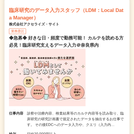
臨床研究のデータ入力スタッフ（LDM：Local Dat
a Manager）
株式会社アクセライズ・サイト
業務委託
◆急募◆ 好きな日・頻度で勤務可能！ カルテを読める方
必見！臨床研究支えるデータ入力＠奈良県内
仕事内容
診察や治療内容、検査結果等のカルテ内容等を読み取り、臨
床研究の研究計画書で規定されたデータを抽出するお仕事で
す。 その後EDCへのデータ入力や、クエリ（入力内…
給与
日給20,000円以上