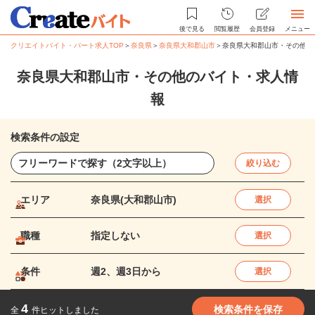
後で見る
閲覧履歴
会員登録
メニュー
クリエイトバイト・パート求人TOP
＞
奈良県
＞
奈良県大和郡山市
＞
奈良県大和郡山市・その他の
奈良県大和郡山市・その他のバイト・求人情
報
検索条件の設定
絞り込む
エリア
奈良県(大和郡山市)
選択
職種
指定しない
選択
条件
週2、週3日から
選択
4
検索条件を保存
全
件ヒットしました