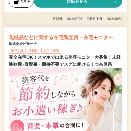
詳細を見る
後で見る
更新日： 2026/07/23 掲載終了日： 2026/08/30
化粧品などに関する在宅調査員・在宅モニター
株式会社ビサーチ
業務委託
登録制
在宅・内職
完全在宅OK！スマホで出来る美容モニター大募集！未経
験歓迎♪履歴書・面接不要でスグに働ける！@奈良県