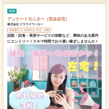
NEW
アンケートモニター（完全在宅）
株式会社 クラウドワーカー
業務委託
登録制
在宅・内職
試飲・試食・美容サービスの体験など、興味のある案件
にエントリー！スキマ時間でお小遣い稼ぎしませんか！