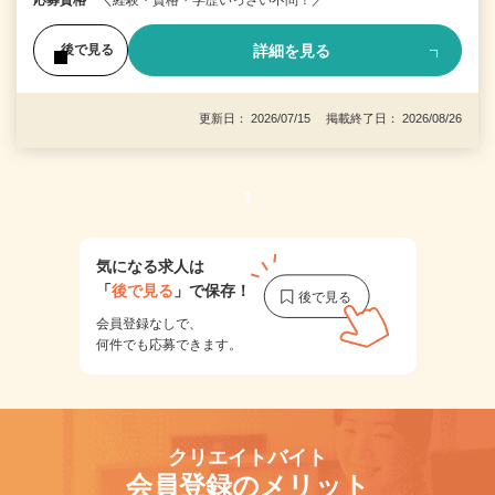
応募資格
＼経験・資格・学歴いっさい不問！／
詳細を見る
後で見る
更新日： 2026/07/15 掲載終了日： 2026/08/26
1
気になる求人は
「
後で見る
」で保存！
会員登録なしで、
何件でも応募できます。
クリエイトバイト
会員登録のメリット