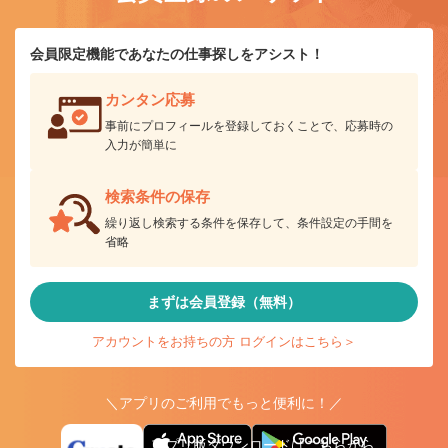
会員限定機能であなたの仕事探しをアシスト！
カンタン応募
事前にプロフィールを登録しておくことで、応募時の
入力が簡単に
検索条件の保存
繰り返し検索する条件を保存して、条件設定の手間を
省略
まずは会員登録（無料）
アカウントをお持ちの方 ログインはこちら＞
＼アプリのご利用でもっと便利に！／
アプリ版ダウンロードはこちらから