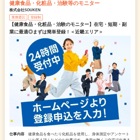
健康食品・化粧品・治験等のモニター
株式会社SOUKEN
業務委託
登録制
【健康食品・化粧品・治験のモニター】在宅・短期・副
業に最適◎まずは簡単登録！＜近畿エリア＞
仕事内容
健康食品を食べたり化粧品を使用し、身体測定やアンケート
にお答え頂くなどのお仕事です。 来所が無くご自宅で出来る