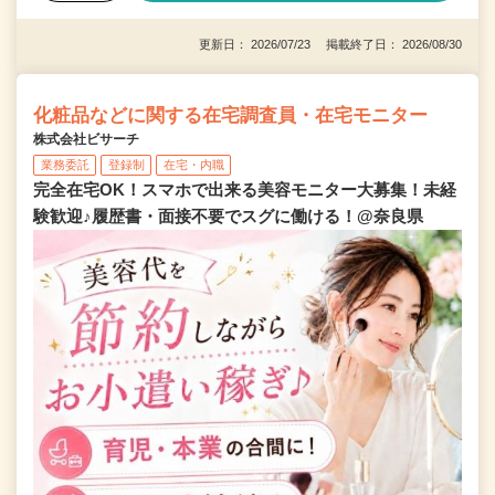
更新日： 2026/07/23 掲載終了日： 2026/08/30
化粧品などに関する在宅調査員・在宅モニター
株式会社ビサーチ
業務委託
登録制
在宅・内職
完全在宅OK！スマホで出来る美容モニター大募集！未経
験歓迎♪履歴書・面接不要でスグに働ける！@奈良県