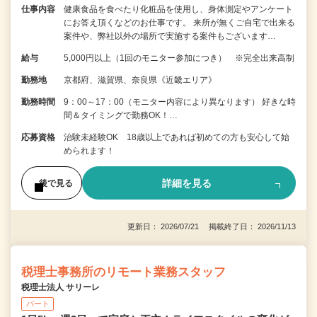
仕事内容
健康食品を食べたり化粧品を使用し、身体測定やアンケート
にお答え頂くなどのお仕事です。 来所が無くご自宅で出来る
案件や、弊社以外の場所で実施する案件もございます…
給与
5,000円以上（1回のモニター参加につき） ※完全出来高制
勤務地
京都府、滋賀県、奈良県《近畿エリア》
勤務時間
9：00～17：00（モニター内容により異なります） 好きな時
間＆タイミングで勤務OK！…
応募資格
治験未経験OK 18歳以上であれば初めての方も安心して始
められます！
詳細を見る
後で見る
更新日： 2026/07/21 掲載終了日： 2026/11/13
税理士事務所のリモート業務スタッフ
税理士法人 サリーレ
パート