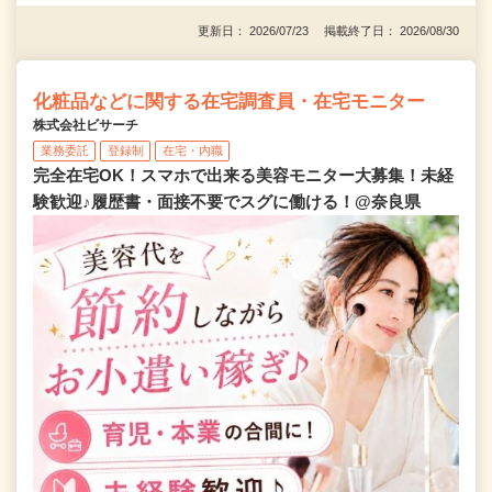
更新日： 2026/07/23 掲載終了日： 2026/08/30
化粧品などに関する在宅調査員・在宅モニター
株式会社ビサーチ
業務委託
登録制
在宅・内職
完全在宅OK！スマホで出来る美容モニター大募集！未経
験歓迎♪履歴書・面接不要でスグに働ける！@奈良県