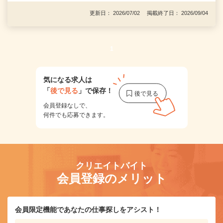
更新日： 2026/07/02 掲載終了日： 2026/09/04
1
気になる求人は
「
後で見る
」で保存！
会員登録なしで、
何件でも応募できます。
クリエイトバイト
会員登録のメリット
会員限定機能であなたの仕事探しをアシスト！