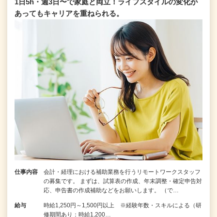
1日5h・週3日〜で家庭と両立！ライフスタイルの変化が
あってもキャリアを重ねられる。
仕事内容
会計・経理における補助業務を行うリモートワークスタッフ
の募集です。 まずは、試算表の作成、年末調整・確定申告対
応、申告書の作成補助などをお願いします。 （で…
給与
時給1,250円～1,500円以上 ※経験年数・スキルによる（研
修期間あり：時給1,200…