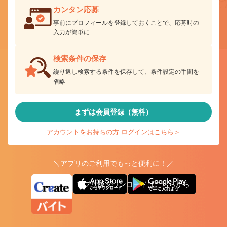
カンタン応募
事前にプロフィールを登録しておくことで、応募時の
入力が簡単に
検索条件の保存
繰り返し検索する条件を保存して、条件設定の手間を
省略
まずは会員登録（無料）
アカウントをお持ちの方 ログインはこちら＞
＼アプリのご利用でもっと便利に！／
アプリ版ダウンロードはこちらから