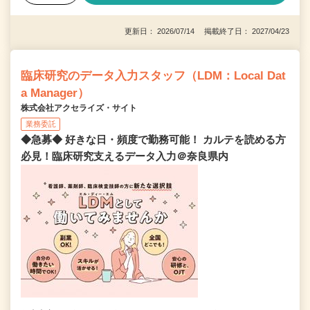
更新日： 2026/07/14 掲載終了日： 2027/04/23
臨床研究のデータ入力スタッフ（LDM：Local Dat
a Manager）
株式会社アクセライズ・サイト
業務委託
◆急募◆ 好きな日・頻度で勤務可能！ カルテを読める方
必見！臨床研究支えるデータ入力＠奈良県内