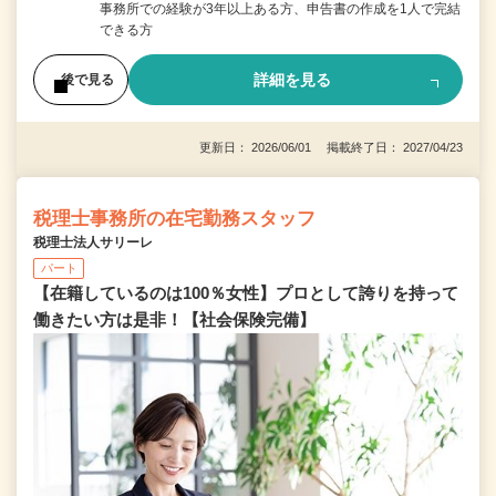
事務所での経験が3年以上ある方、申告書の作成を1人で完結
できる方
詳細を見る
後で見る
更新日： 2026/06/01 掲載終了日： 2027/04/23
税理士事務所の在宅勤務スタッフ
税理士法人サリーレ
パート
【在籍しているのは100％女性】プロとして誇りを持って
働きたい方は是非！【社会保険完備】