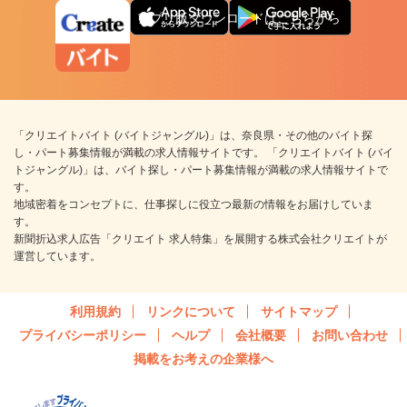
アプリ版ダウンロードはこちらから
「クリエイトバイト (バイトジャングル)」は、奈良県・その他のバイト探
し・パート募集情報が満載の求人情報サイトです。 「クリエイトバイト (バイ
トジャングル)」は、バイト探し・パート募集情報が満載の求人情報サイトで
す。
地域密着をコンセプトに、仕事探しに役立つ最新の情報をお届けしていま
す。
新聞折込求人広告「クリエイト 求人特集」を展開する株式会社クリエイトが
運営しています。
利用規約
リンクについて
サイトマップ
プライバシーポリシー
ヘルプ
会社概要
お問い合わせ
掲載をお考えの企業様へ