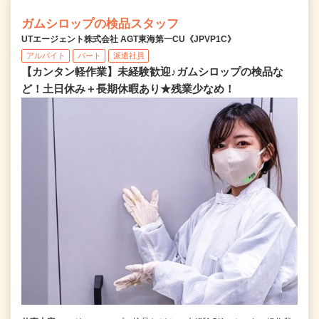
ガムシロップの検品スタッフ
UTエージェント株式会社 AGT東海第一CU《JPVP1C》
アルバイト
パート
派遣社員
【カンタン軽作業】未経験歓迎♪ガムシロップの検品な
ど！土日休み＋長期休暇あり★残業少なめ！