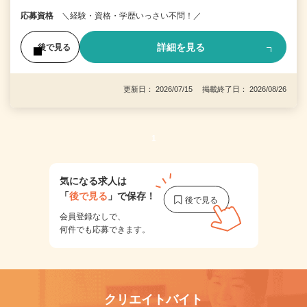
応募資格
＼経験・資格・学歴いっさい不問！／
詳細を見る
後で見る
更新日： 2026/07/15 掲載終了日： 2026/08/26
1
気になる求人は
「
後で見る
」で保存！
会員登録なしで、
何件でも応募できます。
クリエイトバイト