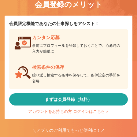
会員登録のメリット
会員限定機能であなたの仕事探しをアシスト！
カンタン応募
事前にプロフィールを登録しておくことで、応募時の
入力が簡単に
検索条件の保存
繰り返し検索する条件を保存して、条件設定の手間を
省略
まずは会員登録（無料）
アカウントをお持ちの方 ログインはこちら＞
＼アプリのご利用でもっと便利に！／