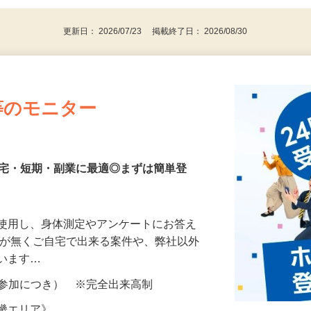
更新日： 2026/07/23 掲載終了日： 2026/08/30
等のモニター
在宅・短期・副業に最適◎まずは簡単登
を使用し、身体測定やアンケートにお答え
所が無くご自宅で出来る案件や、弊社以外
ざいます…