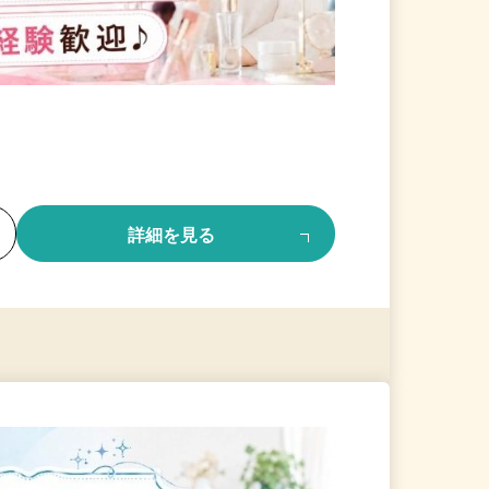
る
詳細を見る