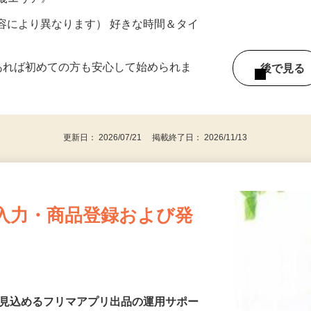
ター参加につき） ※完全出来高制
近畿エリア》
ー内容により異なります） 好きな時間＆タイ
であれば初めての方も安心して始められま
後で見
更新日： 2026/07/21 掲載終了日： 2026/11/13
入力・商品登録および発