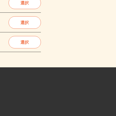
選択
選択
選択