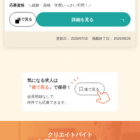
応募資格
＼経験・資格・学歴いっさい不問！／
詳細を見る
後で見る
更新日： 2026/07/15 掲載終了日： 2026/08/26
1
気になる求人は
「
後で見る
」で保存！
会員登録なしで、
何件でも応募できます。
クリエイトバイト