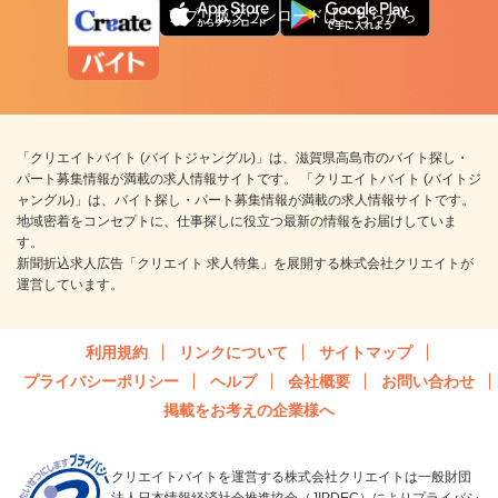
アプリ版ダウンロードはこちらから
「クリエイトバイト (バイトジャングル)」は、滋賀県高島市のバイト探し・
パート募集情報が満載の求人情報サイトです。 「クリエイトバイト (バイトジ
ャングル)」は、バイト探し・パート募集情報が満載の求人情報サイトです。
地域密着をコンセプトに、仕事探しに役立つ最新の情報をお届けしていま
す。
新聞折込求人広告「クリエイト 求人特集」を展開する株式会社クリエイトが
運営しています。
利用規約
リンクについて
サイトマップ
プライバシーポリシー
ヘルプ
会社概要
お問い合わせ
掲載をお考えの企業様へ
クリエイトバイトを運営する株式会社クリエイトは一般財団