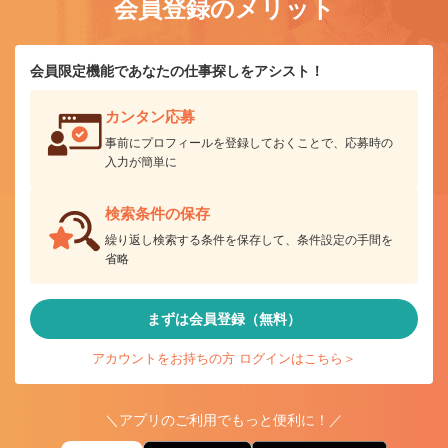
会員登録のメリット
会員限定機能であなたの仕事探しをアシスト！
カンタン応募
事前にプロフィールを登録しておくことで、応募時の
入力が簡単に
検索条件の保存
繰り返し検索する条件を保存して、条件設定の手間を
省略
まずは会員登録（無料）
アカウントをお持ちの方 ログインはこちら＞
＼アプリのご利用でもっと便利に！／