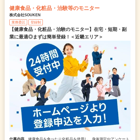
健康食品・化粧品・治験等のモニター
株式会社SOUKEN
業務委託
登録制
【健康食品・化粧品・治験のモニター】在宅・短期・副
業に最適◎まずは簡単登録！＜近畿エリア＞
仕事内容
健康食品を食べたり化粧品を使用し、身体測定やアンケート