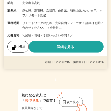
給与
完全出来高制
勤務地
愛知県、滋賀県、京都府、奈良県、和歌山県内のご自宅 ※
フルリモート勤務
勤務時間
リモートワークのため、完全自由シフトです！ 詳細はお問い
合わせください。 ＜会社営…
応募資格
＼経験・資格・学歴いっさい不問！／
詳細を見る
後で見る
更新日： 2026/07/15 掲載終了日： 2026/08/26
1
気になる求人は
「
後で見る
」で保存！
会員登録なしで、