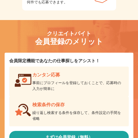
何件でも応募できます。
クリエイトバイト
会員登録のメリット
会員限定機能であなたの仕事探しをアシスト！
カンタン応募
事前にプロフィールを登録しておくことで、応募時の
入力が簡単に
検索条件の保存
繰り返し検索する条件を保存して、条件設定の手間を
省略
まずは会員登録（無料）