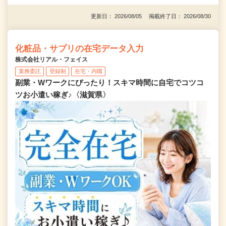
更新日： 2026/08/05 掲載終了日： 2026/08/30
化粧品・サプリの在宅データ入力
株式会社リアル・フェイス
業務委託
登録制
在宅・内職
副業・Wワークにぴったり！スキマ時間に自宅でコツコ
ツお小遣い稼ぎ♪〈滋賀県〉