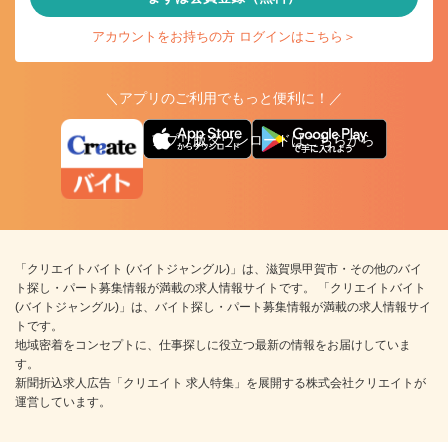
アカウントをお持ちの方 ログインはこちら＞
＼アプリのご利用でもっと便利に！／
アプリ版ダウンロードはこちらから
「クリエイトバイト (バイトジャングル)」は、滋賀県甲賀市・その他のバイ
ト探し・パート募集情報が満載の求人情報サイトです。 「クリエイトバイト
(バイトジャングル)」は、バイト探し・パート募集情報が満載の求人情報サイ
トです。
地域密着をコンセプトに、仕事探しに役立つ最新の情報をお届けしていま
す。
新聞折込求人広告「クリエイト 求人特集」を展開する株式会社クリエイトが
運営しています。