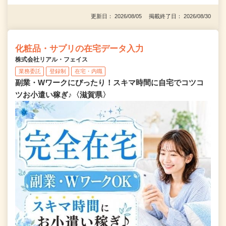
更新日： 2026/08/05 掲載終了日： 2026/08/30
化粧品・サプリの在宅データ入力
株式会社リアル・フェイス
業務委託
登録制
在宅・内職
副業・Wワークにぴったり！スキマ時間に自宅でコツコ
ツお小遣い稼ぎ♪〈滋賀県〉