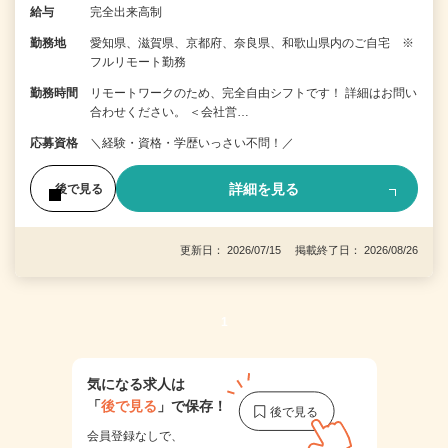
給与
完全出来高制
勤務地
愛知県、滋賀県、京都府、奈良県、和歌山県内のご自宅 ※
フルリモート勤務
勤務時間
リモートワークのため、完全自由シフトです！ 詳細はお問い
合わせください。 ＜会社営…
応募資格
＼経験・資格・学歴いっさい不問！／
詳細を見る
後で見る
更新日： 2026/07/15 掲載終了日： 2026/08/26
1
気になる求人は
「
後で見る
」で保存！
会員登録なしで、