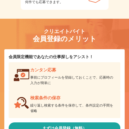
何件でも応募できます。
クリエイトバイト
会員登録のメリット
会員限定機能であなたの仕事探しをアシスト！
カンタン応募
事前にプロフィールを登録しておくことで、応募時の
入力が簡単に
検索条件の保存
繰り返し検索する条件を保存して、条件設定の手間を
省略
まずは会員登録（無料）