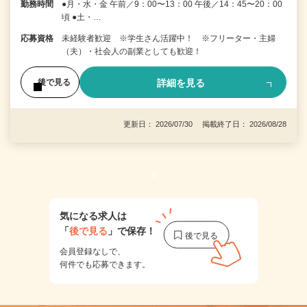
勤務時間
●月・水・金 午前／9：00〜13：00 午後／14：45〜20：00
頃 ●土・…
応募資格
未経験者歓迎 ※学生さん活躍中！ ※フリーター・主婦
（夫）・社会人の副業としても歓迎！
詳細を見る
後で見る
更新日： 2026/07/30 掲載終了日： 2026/08/28
1
気になる求人は
「
後で見る
」で保存！
会員登録なしで、
何件でも応募できます。