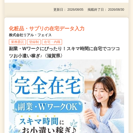
更新日： 2026/08/05 掲載終了日： 2026/08/30
化粧品・サプリの在宅データ入力
株式会社リアル・フェイス
業務委託
登録制
在宅・内職
副業・Wワークにぴったり！スキマ時間に自宅でコツコ
ツお小遣い稼ぎ♪〈滋賀県〉