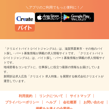
＼アプリのご利用でもっと便利に！／
アプリ版ダウンロードはこちらから
「クリエイトバイト (バイトジャングル)」は、滋賀県栗東市・その他のバイ
ト探し・パート募集情報が満載の求人情報サイトです。 「クリエイトバイト
(バイトジャングル)」は、バイト探し・パート募集情報が満載の求人情報サイ
トです。
地域密着をコンセプトに、仕事探しに役立つ最新の情報をお届けしていま
す。
新聞折込求人広告「クリエイト 求人特集」を展開する株式会社クリエイトが
運営しています。
利用規約
リンクについて
サイトマップ
プライバシーポリシー
ヘルプ
会社概要
お問い合わせ
掲載をお考えの企業様へ