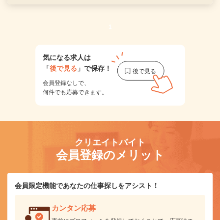
1
気になる求人は
「
後で見る
」で保存！
会員登録なしで、
何件でも応募できます。
クリエイトバイト
会員登録のメリット
会員限定機能であなたの仕事探しをアシスト！
カンタン応募