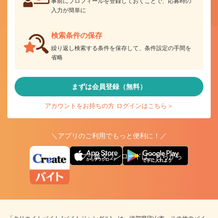
事前にプロフィールを登録しておくことで、応募時の
入力が簡単に
検索条件の保存
繰り返し検索する条件を保存して、条件設定の手間を
省略
まずは会員登録（無料）
アカウントをお持ちの方 ログインはこちら＞
＼アプリのご利用でもっと便利に！／
アプリ版ダウンロードはこちらから