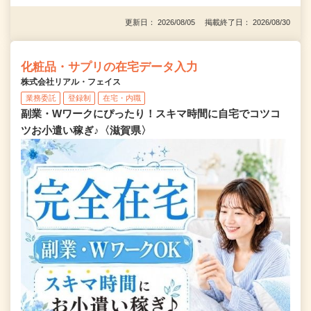
更新日： 2026/08/05 掲載終了日： 2026/08/30
化粧品・サプリの在宅データ入力
株式会社リアル・フェイス
業務委託
登録制
在宅・内職
副業・Wワークにぴったり！スキマ時間に自宅でコツコ
ツお小遣い稼ぎ♪〈滋賀県〉