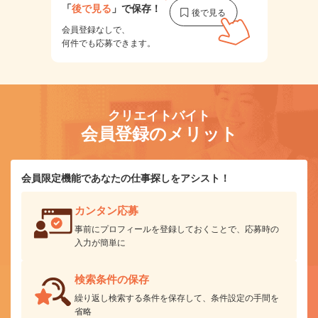
「
後で見る
」で保存！
会員登録なしで、
何件でも応募できます。
クリエイトバイト
会員登録のメリット
会員限定機能であなたの仕事探しをアシスト！
カンタン応募
事前にプロフィールを登録しておくことで、応募時の
入力が簡単に
検索条件の保存
繰り返し検索する条件を保存して、条件設定の手間を
省略