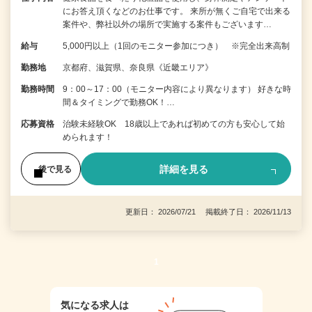
にお答え頂くなどのお仕事です。 来所が無くご自宅で出来る
案件や、弊社以外の場所で実施する案件もございます…
給与
5,000円以上（1回のモニター参加につき） ※完全出来高制
勤務地
京都府、滋賀県、奈良県《近畿エリア》
勤務時間
9：00～17：00（モニター内容により異なります） 好きな時
間＆タイミングで勤務OK！…
応募資格
治験未経験OK 18歳以上であれば初めての方も安心して始
められます！
詳細を見る
後で見る
更新日： 2026/07/21 掲載終了日： 2026/11/13
1
気になる求人は