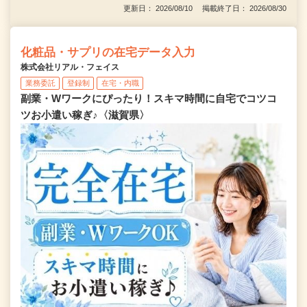
更新日： 2026/08/10 掲載終了日： 2026/08/30
化粧品・サプリの在宅データ入力
株式会社リアル・フェイス
業務委託
登録制
在宅・内職
副業・Wワークにぴったり！スキマ時間に自宅でコツコ
ツお小遣い稼ぎ♪〈滋賀県〉