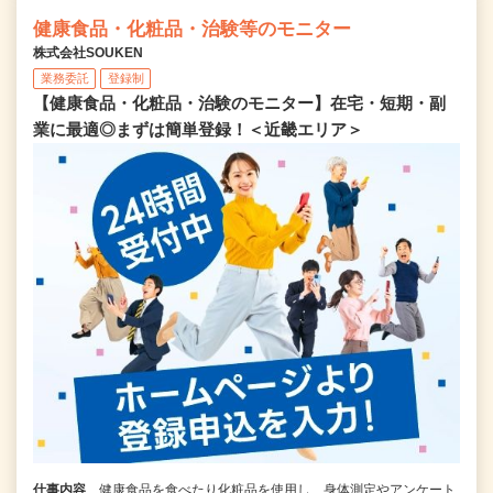
健康食品・化粧品・治験等のモニター
株式会社SOUKEN
業務委託
登録制
【健康食品・化粧品・治験のモニター】在宅・短期・副
業に最適◎まずは簡単登録！＜近畿エリア＞
仕事内容
健康食品を食べたり化粧品を使用し、身体測定やアンケート