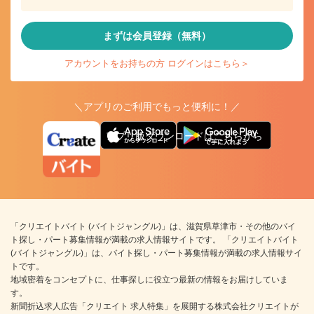
まずは会員登録（無料）
アカウントをお持ちの方 ログインはこちら＞
＼アプリのご利用でもっと便利に！／
アプリ版ダウンロードはこちらから
「クリエイトバイト (バイトジャングル)」は、滋賀県草津市・その他のバイ
ト探し・パート募集情報が満載の求人情報サイトです。 「クリエイトバイト
(バイトジャングル)」は、バイト探し・パート募集情報が満載の求人情報サイ
トです。
地域密着をコンセプトに、仕事探しに役立つ最新の情報をお届けしていま
す。
新聞折込求人広告「クリエイト 求人特集」を展開する株式会社クリエイトが