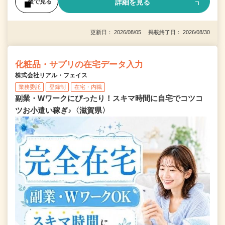
詳細を見る
後で見る
更新日： 2026/08/05 掲載終了日： 2026/08/30
化粧品・サプリの在宅データ入力
株式会社リアル・フェイス
業務委託
登録制
在宅・内職
副業・Wワークにぴったり！スキマ時間に自宅でコツコ
ツお小遣い稼ぎ♪〈滋賀県〉