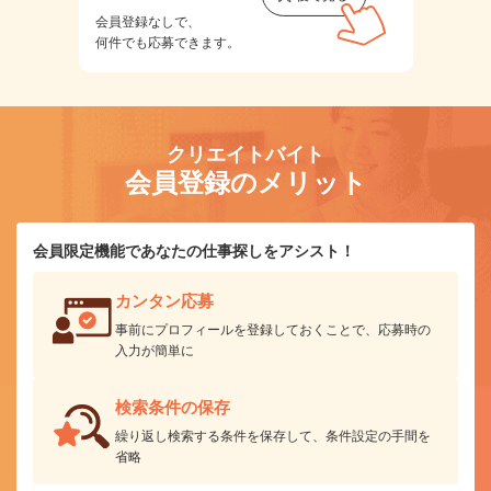
会員登録なしで、
何件でも応募できます。
クリエイトバイト
会員登録のメリット
会員限定機能であなたの仕事探しをアシスト！
カンタン応募
事前にプロフィールを登録しておくことで、応募時の
入力が簡単に
検索条件の保存
繰り返し検索する条件を保存して、条件設定の手間を
省略