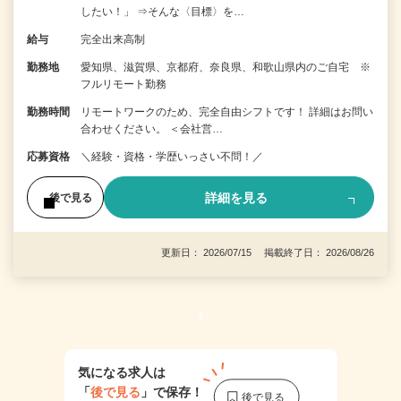
したい！」 ⇒そんな〈目標〉を…
給与
完全出来高制
勤務地
愛知県、滋賀県、京都府、奈良県、和歌山県内のご自宅 ※
フルリモート勤務
勤務時間
リモートワークのため、完全自由シフトです！ 詳細はお問い
合わせください。 ＜会社営…
応募資格
＼経験・資格・学歴いっさい不問！／
詳細を見る
後で見る
更新日： 2026/07/15 掲載終了日： 2026/08/26
1
気になる求人は
「
後で見る
」で保存！