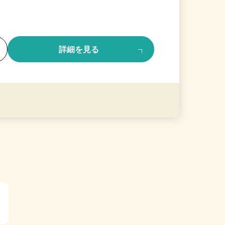
る
詳細を見る