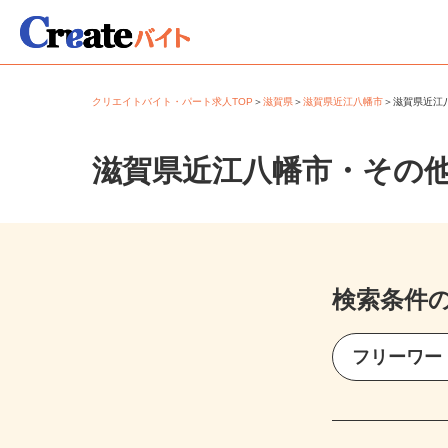
クリエイトバイト・パート求人TOP
＞
滋賀県
＞
滋賀県近江八幡市
＞
滋賀県近
滋賀県近江八幡市・その
検索条件