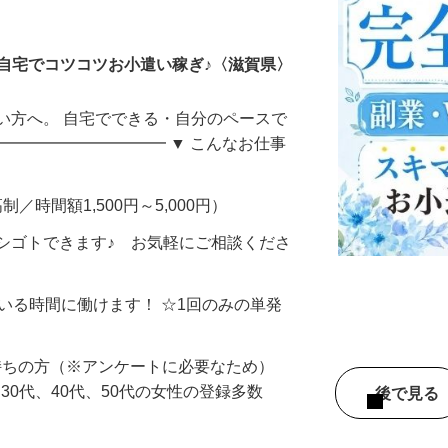
ータ入力
自宅でコツコツお小遣い稼ぎ♪〈滋賀県〉
い方へ。 自宅でできる・自分のペースで
━━━━━━━━━━━ ▼ こんなお仕事
制／時間額1,500円～5,000円）
シゴトできます♪ お気軽にご相談くださ
ている時間に働けます！ ☆1回のみの単発
持ちの方（※アンケートに必要なため）
、30代、40代、50代の女性の登録多数
後で見