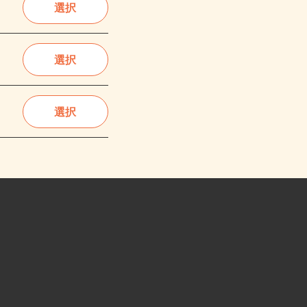
選択
選択
選択