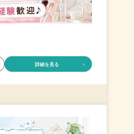
る
詳細を見る