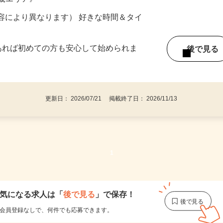
ター参加につき） ※完全出来高制
近畿エリア》
ー内容により異なります） 好きな時間＆タイ
であれば初めての方も安心して始められま
後で見
更新日： 2026/07/21 掲載終了日： 2026/11/13
1