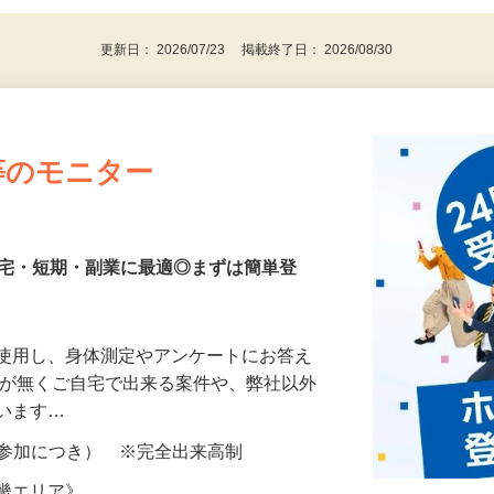
更新日： 2026/07/23 掲載終了日： 2026/08/30
等のモニター
在宅・短期・副業に最適◎まずは簡単登
を使用し、身体測定やアンケートにお答え
所が無くご自宅で出来る案件や、弊社以外
ざいます…