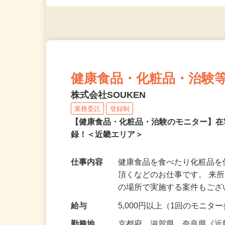
◎年齢不問
健康食品・化粧品・治験
株式会社SOUKEN
業務委託
登録制
【健康食品・化粧品・治験のモニター】
録！＜近畿エリア＞
仕事内容
健康食品を食べたり化粧品
頂くなどのお仕事です。 来
の場所で実施する案件もご