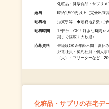
気になる…」 そんな気持ち
化粧品・健康食品・サプリ
給与
時給1,500円以上（完全出来高
勤務地
滋賀県等 ◆勤務地多数♪ご
勤務時間
1日5分～OK！好きな時間や
期まで幅広く大歓迎♪…
応募資格
未経験OK＆年齢不問！夏休
派遣社員・契約社員・個人
（夫）・フリーターなど、20