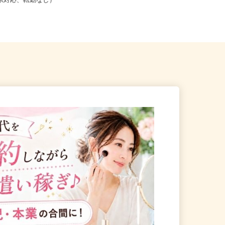
こからでも在宅勤務OK（全国
和歌山県内のご自宅 ※フルリモ
道府県対応、転勤なし）
ー...