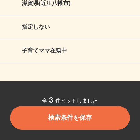
滋賀県(近江八幡市)
指定しない
子育てママ在籍中
3
全
件ヒットしました
検索条件を保存