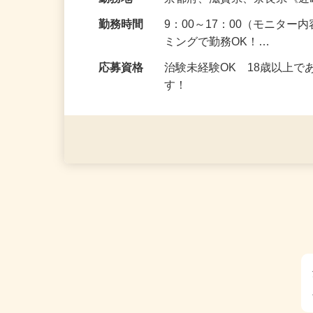
給与
5,000円以上（1回のモニ
勤務地
京都府、滋賀県、奈良県《
勤務時間
9：00～17：00（モニタ
ミングで勤務OK！…
応募資格
治験未経験OK 18歳以上
す！