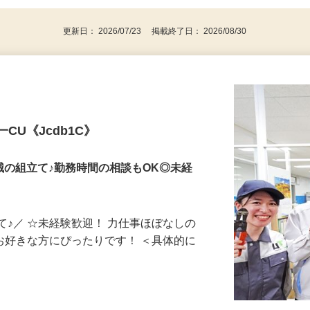
更新日： 2026/07/23 掲載終了日： 2026/08/30
CU《Jcdb1C》
械の組立て♪勤務時間の相談もOK◎未経
て♪／ ☆未経験歓迎！ 力仕事ほぼなしの
がお好きな方にぴったりです！ ＜具体的に