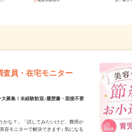
務OK（全国
滋賀県
なし）
滋賀県彦根市
京」駅
調査員・在宅モニター
ー大募集！未経験歓迎♪履歴書・面接不要
合うかな？」「試してみたいけど、費用が