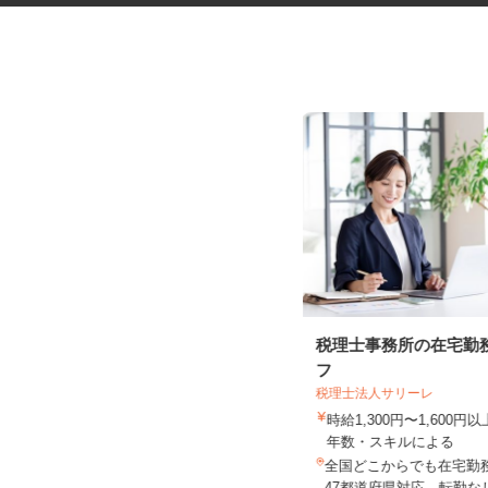
ペットショップのショップスタ
税理士事務所の在宅勤
ッフ
フ
税理士法人サリーレ
WIYNペット ブランチ大津京店
時給1,300円〜1,600
時給1,100円〜1,500円
年数・スキルによる