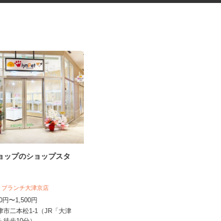
ショップのショップスタ
税理士事務所の在宅勤務スタッ
フ
税理士法人サリーレ
ット ブランチ大津京店
時給1,300円〜1,600円以上 ※経験
100円〜1,500円
年数・スキルによる