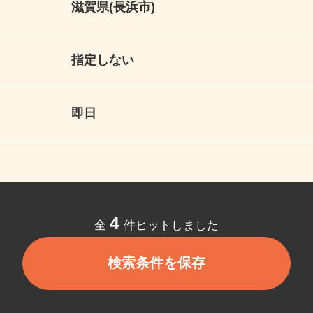
滋賀県(長浜市)
指定しない
即日
4
全
件ヒットしました
検索条件を保存