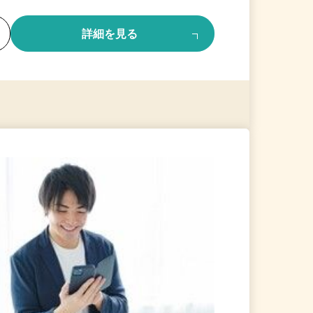
る
詳細を見る