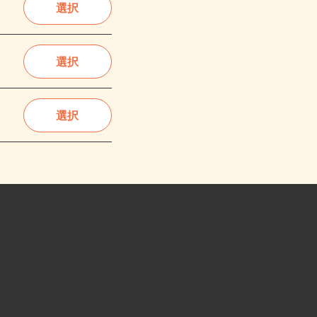
選択
選択
選択