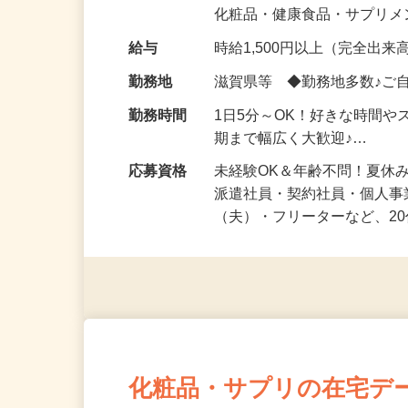
気になる…」 そんな気持ち
化粧品・健康食品・サプリ
給与
時給1,500円以上（完全出来高
勤務地
滋賀県等 ◆勤務地多数♪ご
勤務時間
1日5分～OK！好きな時間や
期まで幅広く大歓迎♪…
応募資格
未経験OK＆年齢不問！夏休
派遣社員・契約社員・個人
（夫）・フリーターなど、20