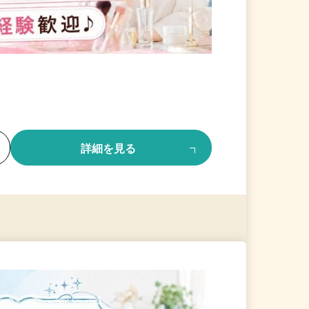
る
詳細を見る