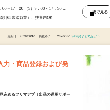
：00～17：00 （3）9：00～17：30 …
後で見
て原則65歳迄就業）、扶養内OK
更新日： 2026/06/10 掲載終了日： 2026/08/18
掲載終了まであと10日
入力・商品登録および発
を見込めるフリマアプリ出品の運用サポー