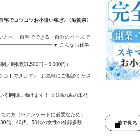
ータ入力
自宅でコツコツお小遣い稼ぎ♪〈滋賀県〉
い方へ。 自宅でできる・自分のペースで
━━━━━━━━━━━ ▼ こんなお仕事
制／時間額1,500円～5,000円）
シゴトできます♪ お気軽にご相談くださ
ている時間に働けます！ ☆1回のみの単発
持ちの方（※アンケートに必要なため）
、30代、40代、50代の女性の登録多数
後で見