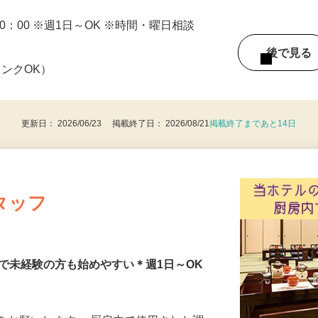
JR湖西線「近江舞子」駅より徒歩約15
0～20：00 ※週1日～OK ※時間・曜日相談
後で見
ランクOK）
更新日： 2026/06/23 掲載終了日： 2026/08/21
掲載終了まであと14日
タッフ
で未経験の方も始めやすい＊週1日～OK