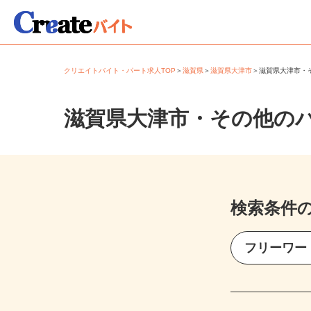
クリエイトバイト・パート求人TOP
＞
滋賀県
＞
滋賀県大津市
＞
滋賀県大津市
滋賀県大津市・その他の
検索条件