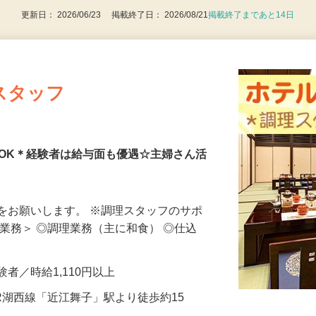
更新日： 2026/06/23 掲載終了日： 2026/08/21
掲載終了まであと14日
スタッフ
OK＊経験者は給与面も優遇☆主婦さん活
をお願いします。 ※調理スタッフのサポ
な業務＞ ◎調理業務（主に和食） ◎仕込
★経験者／時給1,110円以上