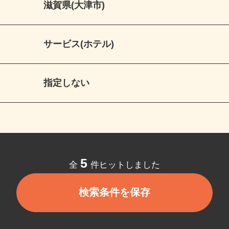
滋賀県(大津市)
サービス(ホテル)
指定しない
5
全
件ヒットしました
検索条件を保存