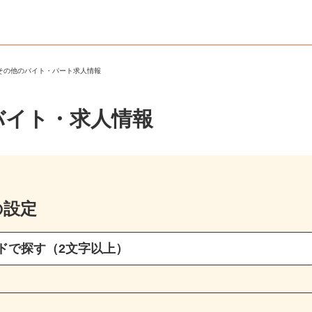
・その他のバイト・パート求人情報
バイト・求人情報
の設定