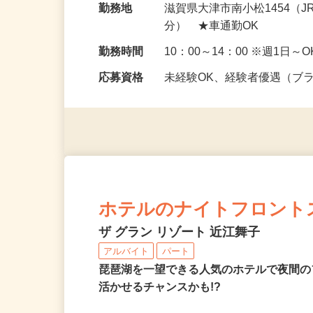
勤務地
滋賀県大津市南小松1454（
分） ★車通勤OK
勤務時間
10：00～14：00 ※週1日
応募資格
未経験OK、経験者優遇（ブ
ホテルのナイトフロント
ザ グラン リゾート 近江舞子
アルバイト
パート
琵琶湖を一望できる人気のホテルで夜間
活かせるチャンスかも!?