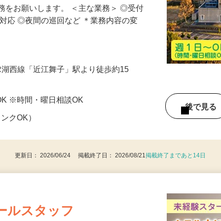
務をお願いします。 ＜主な業務＞ ◎受付
間対応 ◎夜間の巡回など ＊業務内容の変
JR湖西線「近江舞子」駅より徒歩約15
～OK ※時間・曜日相談OK
後で見
ランクOK）
更新日： 2026/06/24 掲載終了日： 2026/08/21
掲載終了まであと14日