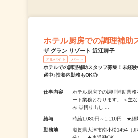
ホテル厨房での調理補助
ザ グラン リゾート 近江舞子
アルバイト
パート
ホテルでの調理補助スタッフ募集！未経験
躍中♪扶養内勤務もOK◎
仕事内容
ホテル厨房での調理補助業務
ート業務となります。 ＜主
み ◎切り出し …
給与
時給1,080円～1,110円 