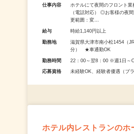
仕事内容
ホテルにて夜間のフロント業
（電話対応） ◎お客様の夜
更範囲：変…
給与
時給1,140円以上
勤務地
滋賀県大津市南小松1454（
分） ★車通勤OK
勤務時間
22：00～翌8：00 ※週1日
応募資格
未経験OK、経験者優遇（ブ