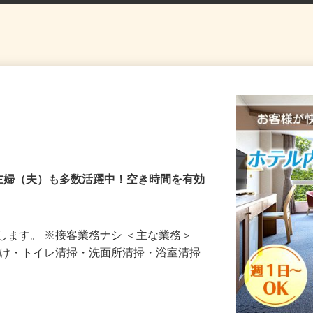
主婦（夫）も多数活躍中！空き時間を有効
します。 ※接客業務ナシ ＜主な業務＞
付け・トイレ清掃・洗面所清掃・浴室清掃