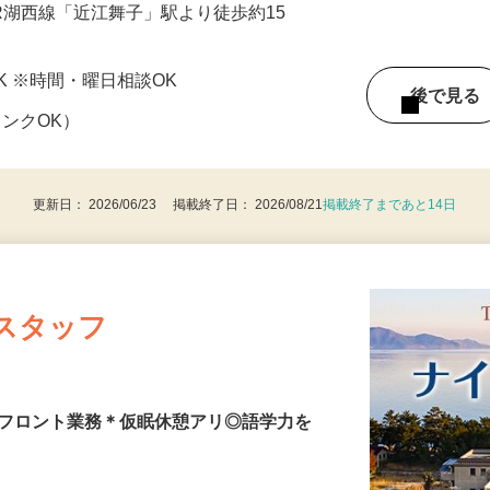
JR湖西線「近江舞子」駅より徒歩約15
～OK ※時間・曜日相談OK
後で見
ランクOK）
更新日： 2026/06/23 掲載終了日： 2026/08/21
掲載終了まであと14日
スタッフ
のフロント業務＊仮眠休憩アリ◎語学力を