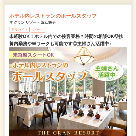
ホテル内レストランのホールスタッフ
ザ グラン リゾート 近江舞子
アルバイト
パート
未経験OK！ホテル内での接客業務＊時間の相談OK◎扶
養内勤務やWワークも可能です◎主婦さん活躍中♪