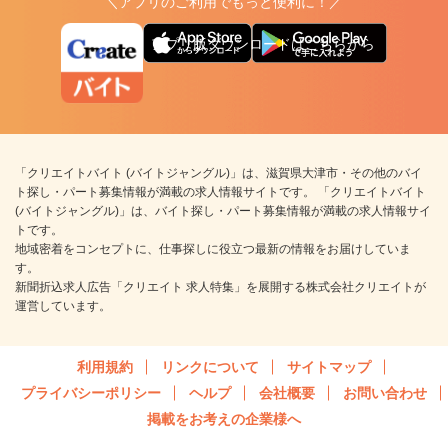
＼アプリのご利用でもっと便利に！／
アプリ版ダウンロードはこちらから
「クリエイトバイト (バイトジャングル)」は、滋賀県大津市・その他のバイ
ト探し・パート募集情報が満載の求人情報サイトです。 「クリエイトバイト
(バイトジャングル)」は、バイト探し・パート募集情報が満載の求人情報サイ
トです。
地域密着をコンセプトに、仕事探しに役立つ最新の情報をお届けしていま
す。
新聞折込求人広告「クリエイト 求人特集」を展開する株式会社クリエイトが
運営しています。
利用規約
リンクについて
サイトマップ
プライバシーポリシー
ヘルプ
会社概要
お問い合わせ
掲載をお考えの企業様へ