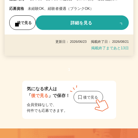
応募資格
未経験OK、経験者優遇（ブランクOK）
詳細を見る
後で見る
更新日： 2026/06/23 掲載終了日： 2026/08/21
掲載終了まであと13日
1
気になる求人は
「
後で見る
」で保存！
会員登録なしで、
何件でも応募できます。