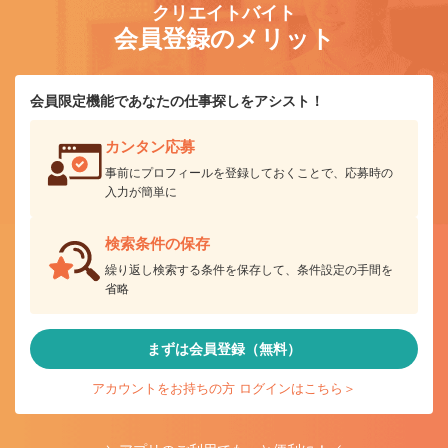
クリエイトバイト
会員登録のメリット
会員限定機能であなたの仕事探しをアシスト！
カンタン応募
事前にプロフィールを登録しておくことで、応募時の
入力が簡単に
検索条件の保存
繰り返し検索する条件を保存して、条件設定の手間を
省略
まずは会員登録（無料）
アカウントをお持ちの方 ログインはこちら＞