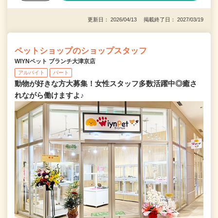
更新日： 2026/04/13 掲載終了日： 2027/03/19
ペットショップのショップスタッフ
WIYNペット ブランチ大津京店
アルバイト
パート
動物が好きな方大募集！女性スタッフ多数活躍中◎癒さ
れながら働けますよ♪