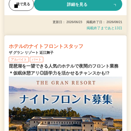
詳細を見る
後で見る
更新日： 2026/06/23 掲載終了日： 2026/08/21
掲載終了まであと13日
ホテルのナイトフロントスタッフ
ザ グラン リゾート 近江舞子
アルバイト
パート
琵琶湖を一望できる人気のホテルで夜間のフロント業務
＊仮眠休憩アリ◎語学力を活かせるチャンスかも!?