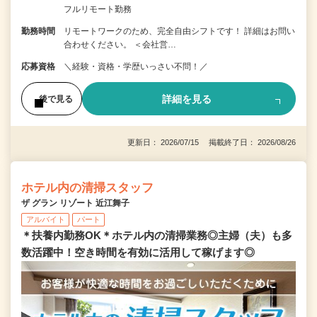
フルリモート勤務
勤務時間
リモートワークのため、完全自由シフトです！ 詳細はお問い
合わせください。 ＜会社営…
応募資格
＼経験・資格・学歴いっさい不問！／
詳細を見る
後で見る
更新日： 2026/07/15 掲載終了日： 2026/08/26
ホテル内の清掃スタッフ
ザ グラン リゾート 近江舞子
アルバイト
パート
＊扶養内勤務OK＊ホテル内の清掃業務◎主婦（夫）も多
数活躍中！空き時間を有効に活用して稼げます◎