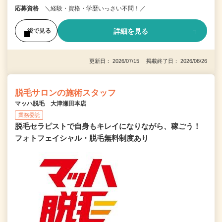
応募資格
＼経験・資格・学歴いっさい不問！／
詳細を見る
後で見る
更新日： 2026/07/15 掲載終了日： 2026/08/26
脱毛サロンの施術スタッフ
マッハ脱毛 大津瀬田本店
業務委託
脱毛セラピストで自身もキレイになりながら、稼ごう！
フォトフェイシャル・脱毛無料制度あり