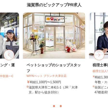
滋賀県のピックアップPR求人
キング・運
ペットショップのショップスタッ
税理士事
フ
税理士法人
WIYNペット ブランチ大津京店
T中部第一C
時給1,3
時給1,100円〜1,500円
年数・ス
滋賀県大津市二本松1-1（JR「大津
全国どこ
京」駅から徒歩10分）
47都道