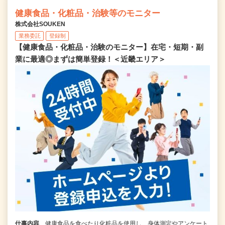
健康食品・化粧品・治験等のモニター
株式会社SOUKEN
業務委託
登録制
【健康食品・化粧品・治験のモニター】在宅・短期・副
業に最適◎まずは簡単登録！＜近畿エリア＞
仕事内容
健康食品を食べたり化粧品を使用し、身体測定やアンケート