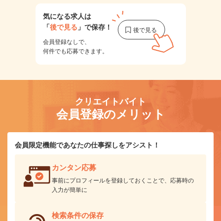
気になる求人は
「
後で見る
」で保存！
会員登録なしで、
何件でも応募できます。
クリエイトバイト
会員登録のメリット
会員限定機能であなたの仕事探しをアシスト！
カンタン応募
事前にプロフィールを登録しておくことで、応募時の
入力が簡単に
検索条件の保存