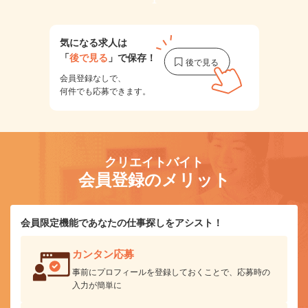
1
気になる求人は
「
後で見る
」で保存！
会員登録なしで、
何件でも応募できます。
クリエイトバイト
会員登録のメリット
会員限定機能であなたの仕事探しをアシスト！
カンタン応募
事前にプロフィールを登録しておくことで、応募時の
入力が簡単に