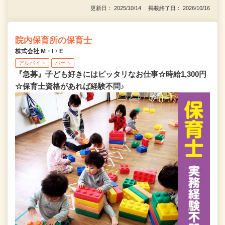
更新日： 2025/10/14 掲載終了日： 2026/10/16
院内保育所の保育士
株式会社 M・I・E
アルバイト
パート
『急募』子ども好きにはピッタリなお仕事☆時給1,300円
☆保育士資格があれば経験不問♪