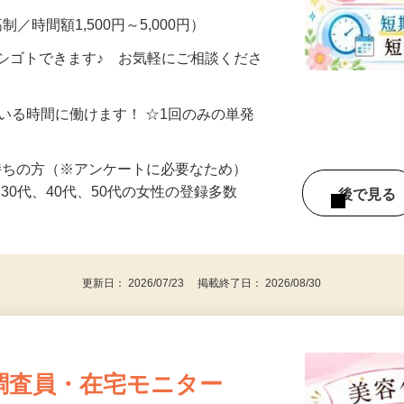
制／時間額1,500円～5,000円）
シゴトできます♪ お気軽にご相談くださ
ている時間に働けます！ ☆1回のみの単発
持ちの方（※アンケートに必要なため）
、30代、40代、50代の女性の登録多数
後で見
更新日： 2026/07/23 掲載終了日： 2026/08/30