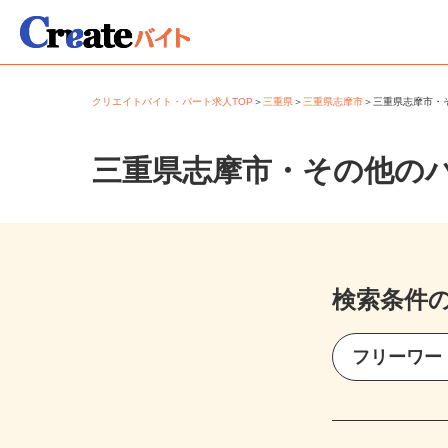
クリエイトバイト・パート求人TOP
＞
三重県
＞
三重県志摩市
＞
三重県志摩市
三重県志摩市・その他の
検索条件