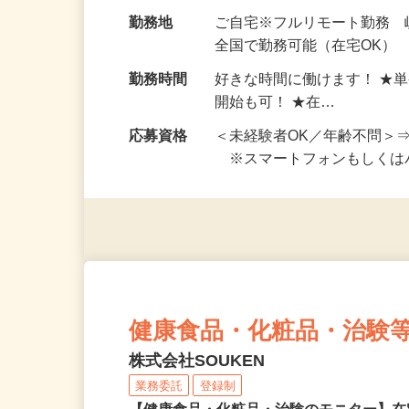
お仕事です。 ◆【いろん…
給与
完全出来高制 ★謝礼は、
勤務地
ご自宅※フルリモート勤務 
全国で勤務可能（在宅OK）
勤務時間
好きな時間に働けます！ ★
開始も可！ ★在…
応募資格
＜未経験者OK／年齢不問＞
※スマートフォンもしくは
健康食品・化粧品・治験