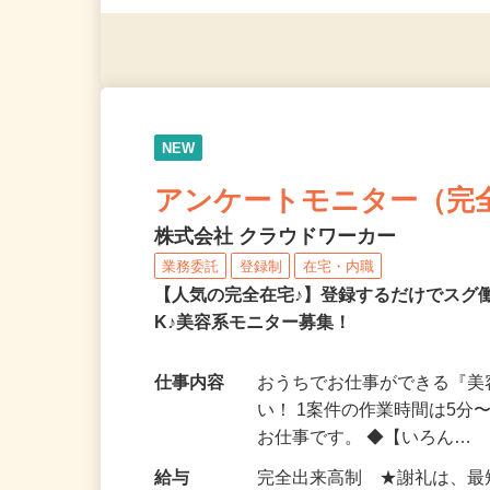
（夫）・フリーターなど、20
NEW
アンケートモニター（完
株式会社 クラウドワーカー
業務委託
登録制
在宅・内職
【人気の完全在宅♪】登録するだけでスグ
K♪美容系モニター募集！
仕事内容
おうちでお仕事ができる『
い！ 1案件の作業時間は5