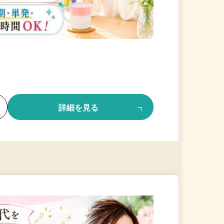
る
詳細を見る