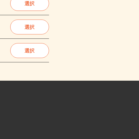
選択
選択
選択