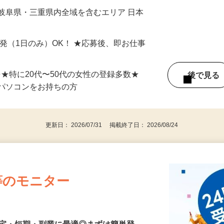
最短で当日のうちに受け取れます！
岐阜県・三重県内全域を含むエリア 日本
単発（1日のみ）OK！ ★応募後、即お仕事
⇒★特に20代〜50代の女性の登録多数★
後で見
パソコンをお持ちの方
更新日： 2026/07/31 掲載終了日： 2026/08/24
等のモニター