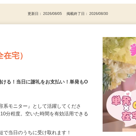
代～50代…
更新日： 2026/08/05 掲載終了日： 2026/08/30
全在宅）
働ける！当日に謝礼をお支払い！単発もO
美容系モニター』として活躍してくださ
分〜10分程度。空いた時間を有効活用できる