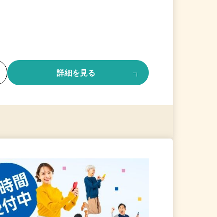
る
詳細を見る