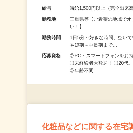
なお仕事です 化…
給与
時給1,500円以上（完全出来高
勤務地
三重県等【ご希望の地域でオ
い！】
勤務時間
1日5分～好きな時間、空い
や短期～中長期まで…
応募資格
◎PC・スマートフォンをお
◎未経験者大歓迎！ ◎20代
◎年齢不問