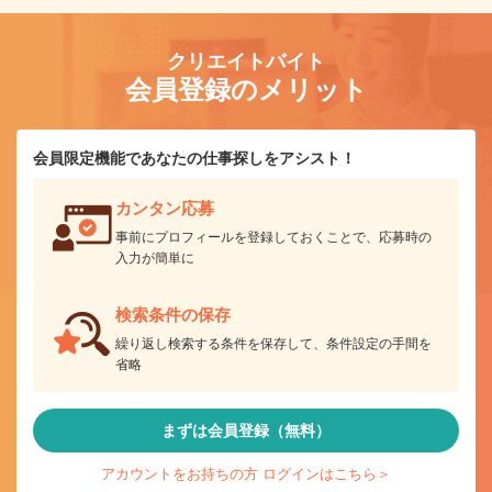
クリエイトバイト
会員登録のメリット
会員限定機能であなたの仕事探しをアシスト！
カンタン応募
事前にプロフィールを登録しておくことで、応募時の
入力が簡単に
検索条件の保存
繰り返し検索する条件を保存して、条件設定の手間を
省略
まずは会員登録（無料）
アカウントをお持ちの方 ログインはこちら＞