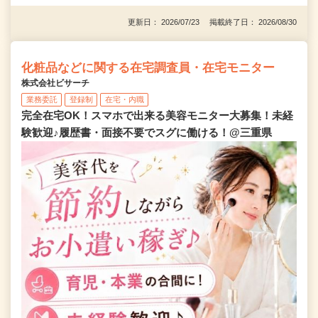
更新日： 2026/07/23 掲載終了日： 2026/08/30
化粧品などに関する在宅調査員・在宅モニター
株式会社ビサーチ
業務委託
登録制
在宅・内職
完全在宅OK！スマホで出来る美容モニター大募集！未経
験歓迎♪履歴書・面接不要でスグに働ける！@三重県