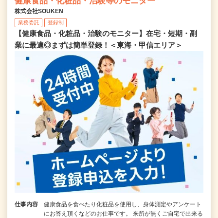
健康食品・化粧品・治験等のモニター
株式会社SOUKEN
業務委託
登録制
【健康食品・化粧品・治験のモニター】在宅・短期・副
業に最適◎まずは簡単登録！＜東海・甲信エリア＞
仕事内容
健康食品を食べたり化粧品を使用し、身体測定やアンケート
にお答え頂くなどのお仕事です。 来所が無くご自宅で出来る