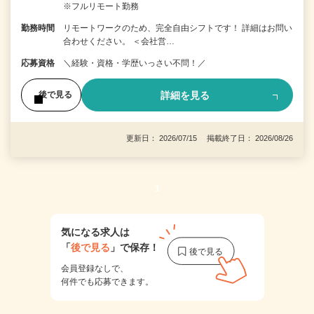
※フルリモート勤務
勤務時間
リモートワークのため、完全自由シフトです！ 詳細はお問い
合わせください。 ＜会社営…
応募資格
＼経験・資格・学歴いっさい不問！／
詳細を見る
後で見る
更新日： 2026/07/15 掲載終了日： 2026/08/26
1
気になる求人は
「
後で見る
」で保存！
会員登録なしで、
何件でも応募できます。