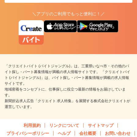
＼アプリのご利用でもっと便利に！／
アプリ版ダウンロードはこちらから
「クリエイトバイト (バイトジャングル)」は、三重県いなべ市・その他のバ
イト探し・パート募集情報が満載の求人情報サイトです。 「クリエイトバイ
ト (バイトジャングル)」は、バイト探し・パート募集情報が満載の求人情報
サイトです。
地域密着をコンセプトに、仕事探しに役立つ最新の情報をお届けしていま
す。
新聞折込求人広告「クリエイト 求人特集」を展開する株式会社クリエイトが
運営しています。
利用規約
リンクについて
サイトマップ
プライバシーポリシー
ヘルプ
会社概要
お問い合わせ