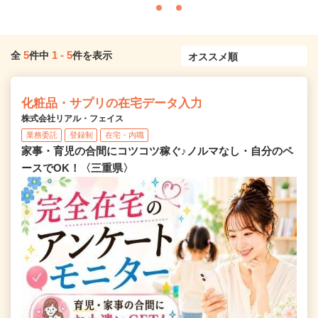
5
1
-
5
全
件中
件を表示
化粧品・サプリの在宅データ入力
株式会社リアル・フェイス
業務委託
登録制
在宅・内職
家事・育児の合間にコツコツ稼ぐ♪ノルマなし・自分のペ
ースでOK！〈三重県〉