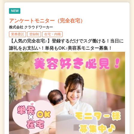
NEW
アンケートモニター（完全在宅）
株式会社 クラウドワーカー
業務委託
登録制
在宅・内職
【人気の完全在宅♪】登録するだけでスグ働ける！当日に
謝礼をお支払い！単発もOK♪美容系モニター募集！