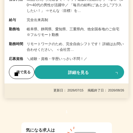
0〜40代の男性が活躍中／ 「毎月の給料に“あと少し”プラス
したい！」 ⇒そんな〈目標〉を…
給与
完全出来高制
勤務地
岐阜県、静岡県、愛知県、三重県内、他全国各地のご自宅
※フルリモート勤務
勤務時間
リモートワークのため、完全自由シフトです！ 詳細はお問い
合わせください。 ＜会社営…
応募資格
＼経験・資格・学歴いっさい不問！／
詳細を見る
後で見る
更新日： 2026/07/15 掲載終了日： 2026/08/26
1
気になる求人は