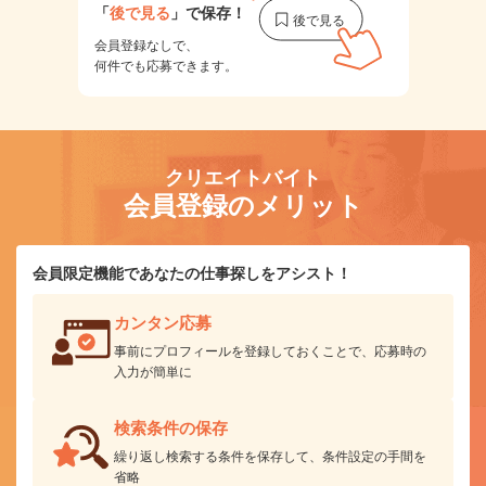
「
後で見る
」で保存！
会員登録なしで、
何件でも応募できます。
クリエイトバイト
会員登録のメリット
会員限定機能であなたの仕事探しをアシスト！
カンタン応募
事前にプロフィールを登録しておくことで、応募時の
入力が簡単に
検索条件の保存
繰り返し検索する条件を保存して、条件設定の手間を
省略