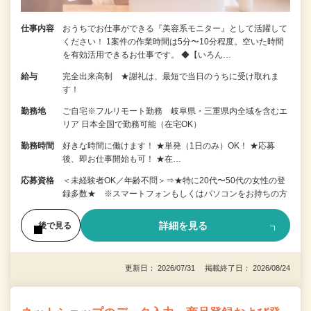
仕事内容
おうちでお仕事ができる『美容系モニター』として活躍して
ください！ 1案件の作業時間は5分〜10分程度。空いた時間
を有効活用できるお仕事です。 ◆【いろん…
給与
完全出来高制 ★謝礼は、最短で当日のうちに受け取れま
す！
勤務地
ご自宅※フルリモート勤務 岐阜県・三重県内全域を含むエ
リア 日本全国で勤務可能（在宅OK）
勤務時間
好きな時間に働けます！ ★単発（1日のみ）OK！ ★応募
後、即お仕事開始も可！ ★在…
応募資格
＜未経験者OK／年齢不問＞⇒★特に20代〜50代の女性の登
録多数★ ※スマートフォンもしくはパソコンをお持ちの方
詳細を見る
後で見る
更新日： 2026/07/31 掲載終了日： 2026/08/24