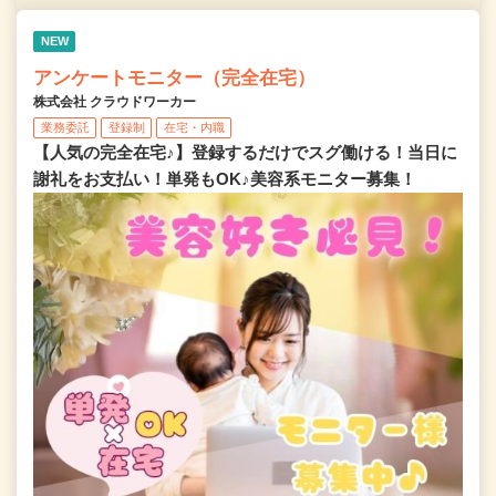
NEW
アンケートモニター（完全在宅）
株式会社 クラウドワーカー
業務委託
登録制
在宅・内職
【人気の完全在宅♪】登録するだけでスグ働ける！当日に
謝礼をお支払い！単発もOK♪美容系モニター募集！