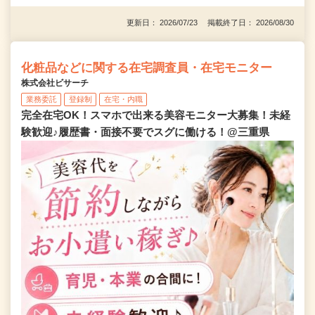
更新日： 2026/07/23 掲載終了日： 2026/08/30
化粧品などに関する在宅調査員・在宅モニター
株式会社ビサーチ
業務委託
登録制
在宅・内職
完全在宅OK！スマホで出来る美容モニター大募集！未経
験歓迎♪履歴書・面接不要でスグに働ける！@三重県