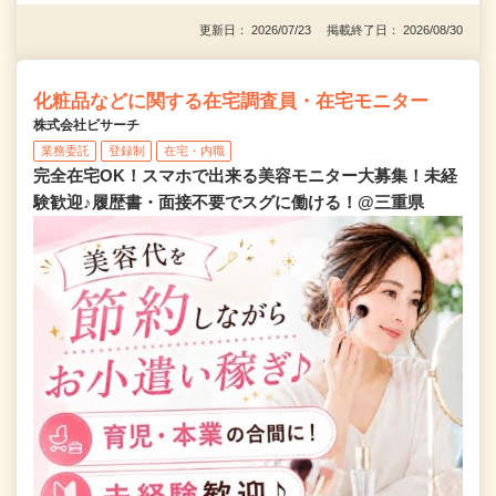
更新日： 2026/07/23 掲載終了日： 2026/08/30
化粧品などに関する在宅調査員・在宅モニター
株式会社ビサーチ
業務委託
登録制
在宅・内職
完全在宅OK！スマホで出来る美容モニター大募集！未経
験歓迎♪履歴書・面接不要でスグに働ける！@三重県