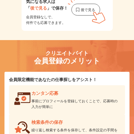
気になる求人は
「
後で見る
」で保存！
会員登録なしで、
何件でも応募できます。
クリエイトバイト
会員登録のメリット
会員限定機能であなたの仕事探しをアシスト！
カンタン応募
事前にプロフィールを登録しておくことで、応募時の
入力が簡単に
検索条件の保存
繰り返し検索する条件を保存して、条件設定の手間を