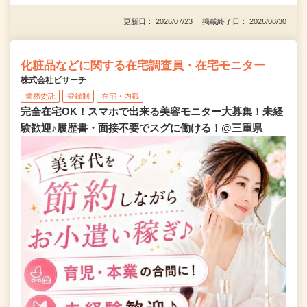
更新日： 2026/07/23 掲載終了日： 2026/08/30
化粧品などに関する在宅調査員・在宅モニター
株式会社ビサーチ
業務委託
登録制
在宅・内職
完全在宅OK！スマホで出来る美容モニター大募集！未経
験歓迎♪履歴書・面接不要でスグに働ける！@三重県