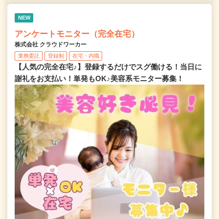
NEW
アンケートモニター（完全在宅）
株式会社 クラウドワーカー
業務委託
登録制
在宅・内職
【人気の完全在宅♪】登録するだけでスグ働ける！当日に
謝礼をお支払い！単発もOK♪美容系モニター募集！