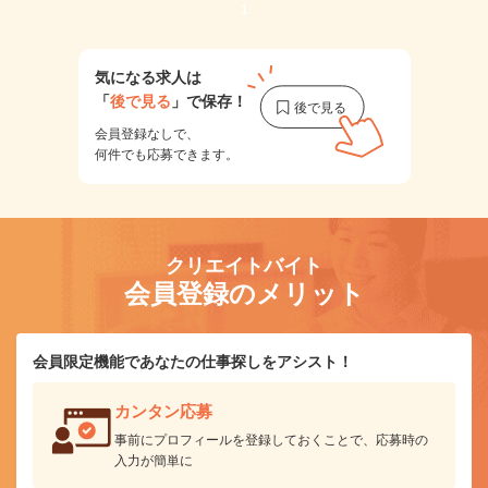
1
気になる求人は
「
後で見る
」で保存！
会員登録なしで、
何件でも応募できます。
クリエイトバイト
会員登録のメリット
会員限定機能であなたの仕事探しをアシスト！
カンタン応募
事前にプロフィールを登録しておくことで、応募時の
入力が簡単に