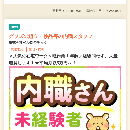
更新日： 2026/07/31 掲載終了日： 2026/08/24
NEW
グッズの組立・検品等の内職スタッフ
株式会社ベルロジテック
業務委託
在宅・内職
＜人気の在宅ワーク＞軽作業！年齢／経験問わず、大量
増員します！★平均月収5万円～！