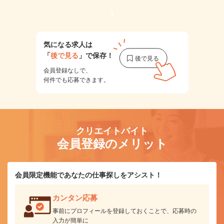
1
気になる求人は
「
後で見る
」で保存！
会員登録なしで、
何件でも応募できます。
クリエイトバイト
会員登録のメリット
会員限定機能であなたの仕事探しをアシスト！
カンタン応募
事前にプロフィールを登録しておくことで、応募時の
入力が簡単に