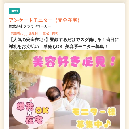
NEW
アンケートモニター（完全在宅）
株式会社 クラウドワーカー
業務委託
登録制
在宅・内職
【人気の完全在宅♪】登録するだけでスグ働ける！当日に
謝礼をお支払い！単発もOK♪美容系モニター募集！