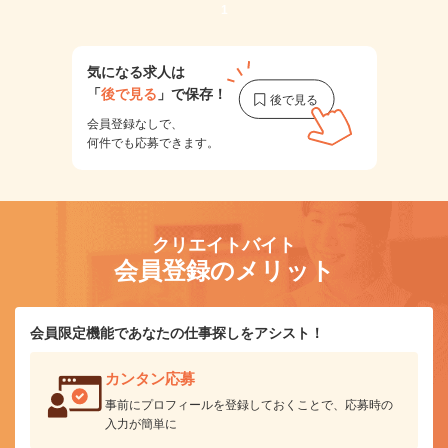
1
気になる求人は
「
後で見る
」で保存！
会員登録なしで、
何件でも応募できます。
クリエイトバイト
会員登録のメリット
会員限定機能であなたの仕事探しをアシスト！
カンタン応募
事前にプロフィールを登録しておくことで、応募時の
入力が簡単に