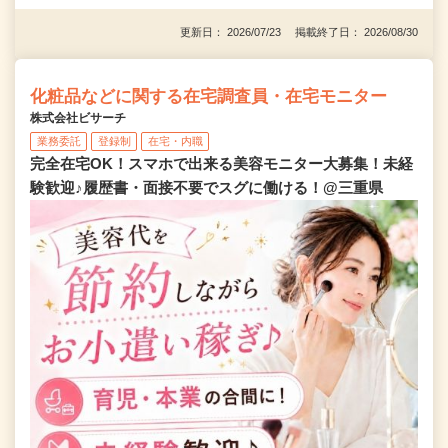
更新日： 2026/07/23 掲載終了日： 2026/08/30
化粧品などに関する在宅調査員・在宅モニター
株式会社ビサーチ
業務委託
登録制
在宅・内職
完全在宅OK！スマホで出来る美容モニター大募集！未経
験歓迎♪履歴書・面接不要でスグに働ける！@三重県