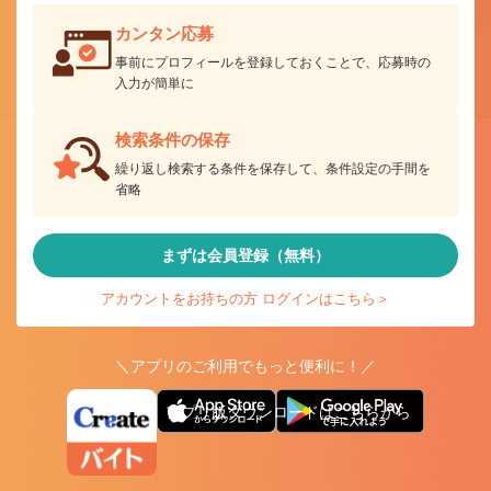
カンタン応募
事前にプロフィールを登録しておくことで、応募時の
入力が簡単に
検索条件の保存
繰り返し検索する条件を保存して、条件設定の手間を
省略
まずは会員登録（無料）
アカウントをお持ちの方 ログインはこちら＞
＼アプリのご利用でもっと便利に！／
アプリ版ダウンロードはこちらから