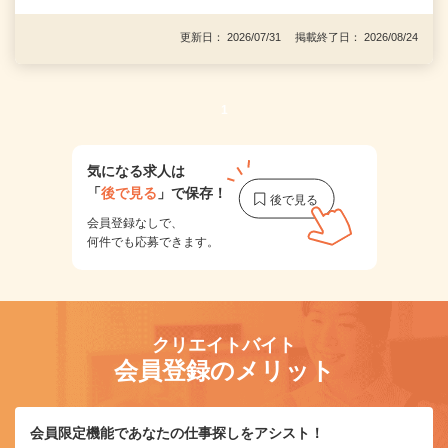
更新日： 2026/07/31 掲載終了日： 2026/08/24
1
気になる求人は
「
後で見る
」で保存！
会員登録なしで、
何件でも応募できます。
クリエイトバイト
会員登録のメリット
会員限定機能であなたの仕事探しをアシスト！