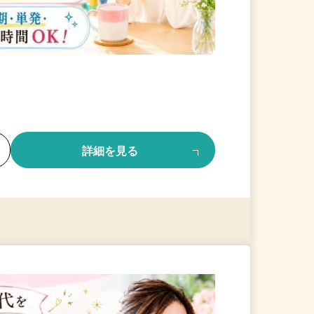
る
詳細を見る