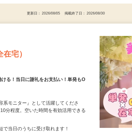
代～50代…
更新日： 2026/08/05 掲載終了日： 2026/08/30
全在宅）
働ける！当日に謝礼をお支払い！単発もO
美容系モニター』として活躍してくださ
分〜10分程度。空いた時間を有効活用できる