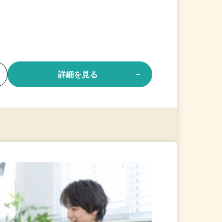
る
詳細を見る