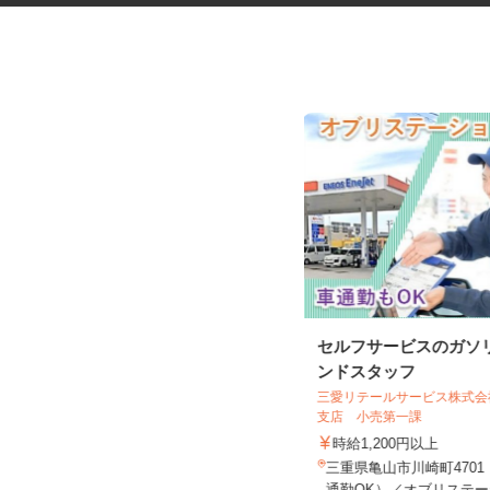
税理士事務所の在宅勤務スタッ
セルフサービスのガソ
フ
ンドスタッフ
税理士法人サリーレ
三愛リテールサービス株式
支店 小売第一課
時給1,300円〜1,600円以上 ※経験
年数・スキルによる
時給1,200円以上