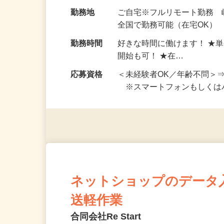
お仕事です。 ◆【いろん…
給与
完全出来高制 ★謝礼は、
勤務地
ご自宅※フルリモート勤務 
全国で勤務可能（在宅OK）
勤務時間
好きな時間に働けます！ ★
開始も可！ ★在…
応募資格
＜未経験者OK／年齢不問＞
※スマートフォンもしくは
ネットショップのデータ