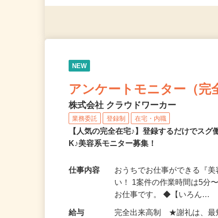
（夫）・フリーターなど、20
NEW
アンケートモニター（完
株式会社 クラウドワーカー
業務委託
登録制
在宅・内職
【人気の完全在宅♪】登録するだけでスグ
K♪美容系モニター募集！
仕事内容
おうちでお仕事ができる『
い！ 1案件の作業時間は5