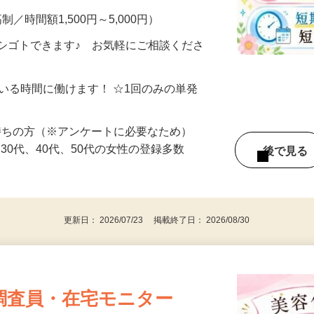
制／時間額1,500円～5,000円）
シゴトできます♪ お気軽にご相談くださ
ている時間に働けます！ ☆1回のみの単発
持ちの方（※アンケートに必要なため）
、30代、40代、50代の女性の登録多数
後で見
更新日： 2026/07/23 掲載終了日： 2026/08/30