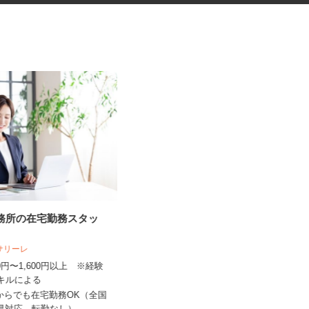
事務所の在宅勤務スタッ
セルフサービスのガソリンスタ
ンドスタッフ
人サリーレ
三愛リテールサービス株式会社 西日本
支店 小売第一課
300円〜1,600円以上 ※経験
スキルによる
時給1,200円以上