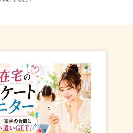
こからでも在宅勤務OK（全国
三重県亀山市川崎町4701（マイカー
道府県対応、転勤なし）
通勤OK）／オブリステーショ...