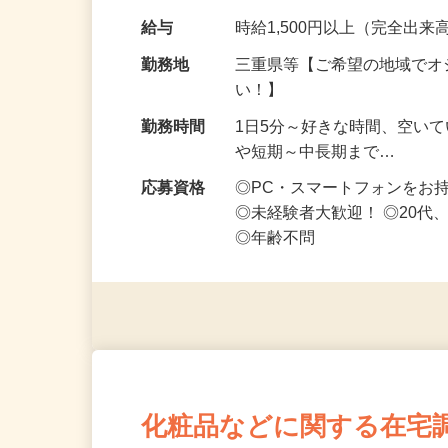
なお仕事です 化…
給与
時給1,500円以上（完全出来高
勤務地
三重県等【ご希望の地域でオ
い！】
勤務時間
1日5分～好きな時間、空い
や短期～中長期まで…
応募資格
◎PC・スマートフォンをお
◎未経験者大歓迎！ ◎20代
◎年齢不問