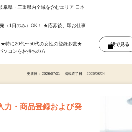
最短で当日のうちに受け取れます！
岐阜県・三重県内全域を含むエリア 日本
単発（1日のみ）OK！ ★応募後、即お仕事
⇒★特に20代〜50代の女性の登録多数★
後で見
パソコンをお持ちの方
更新日： 2026/07/31 掲載終了日： 2026/08/24
入力・商品登録および発