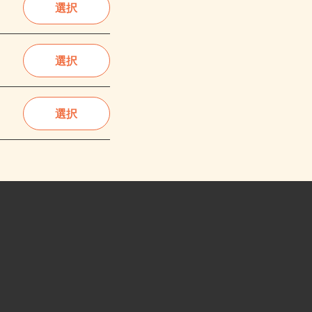
選択
選択
選択