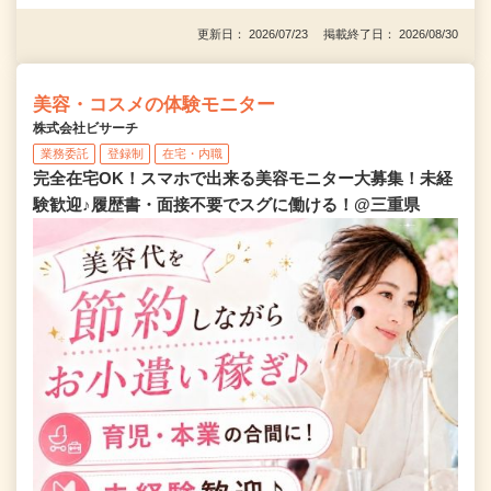
更新日： 2026/07/23 掲載終了日： 2026/08/30
美容・コスメの体験モニター
株式会社ビサーチ
業務委託
登録制
在宅・内職
完全在宅OK！スマホで出来る美容モニター大募集！未経
験歓迎♪履歴書・面接不要でスグに働ける！@三重県