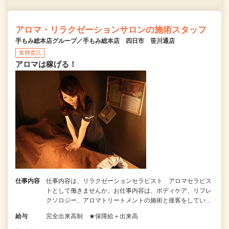
アロマ・リラクゼーションサロンの施術スタッフ
手もみ総本店グループ／手もみ総本店 四日市 笹川通店
業務委託
アロマは稼げる！
仕事内容
仕事内容は、リラクゼーションセラピスト アロマセラピス
トとして働きませんか。お仕事内容は、ボディケア、リフレ
クソロジー、アロマトリートメントの施術と接客をしてい…
給与
完全出来高制 ★保障給＋出来高