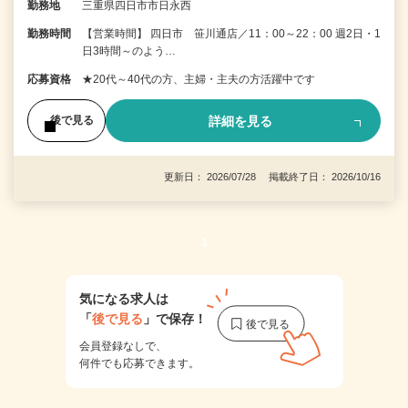
勤務地
三重県四日市市日永西
勤務時間
【営業時間】 四日市 笹川通店／11：00～22：00 週2日・1
日3時間～のよう…
応募資格
★20代～40代の方、主婦・主夫の方活躍中です
詳細を見る
後で見る
更新日： 2026/07/28 掲載終了日： 2026/10/16
1
気になる求人は
「
後で見る
」で保存！
会員登録なしで、
何件でも応募できます。