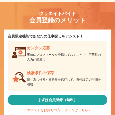
クリエイトバイト
会員登録のメリット
会員限定機能であなたの仕事探しをアシスト！
カンタン応募
事前にプロフィールを登録しておくことで、応募時の
入力が簡単に
検索条件の保存
繰り返し検索する条件を保存して、条件設定の手間を
省略
まずは会員登録（無料）
アカウントをお持ちの方 ログインはこちら＞