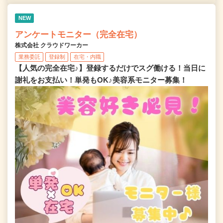
NEW
アンケートモニター（完全在宅）
株式会社 クラウドワーカー
業務委託
登録制
在宅・内職
【人気の完全在宅♪】登録するだけでスグ働ける！当日に
謝礼をお支払い！単発もOK♪美容系モニター募集！