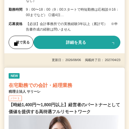
なし）
勤務時間
9：00〜18：00（9：00スタートで時短勤務は応相談※16：
00までなど） ◎週4日…
応募資格
【必須】会計事務所での実務経験3年以上（累計可） ※申
告書作成の経験は問いません
詳細を見る
後で見る
更新日： 2026/08/06 掲載終了日： 2027/04/23
NEW
在宅勤務での会計・経理業務
税理士法人 サリーレ
パート
【時給1,400円〜1,800円以上】経営者のパートナーとして
価値を提供する⾼待遇フルリモートワーク