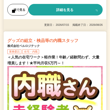
詳細を見る
後で見る
更新日： 2026/07/15 掲載終了日： 2026/08/26
グッズの組立・検品等の内職スタッフ
株式会社ベルロジテック
業務委託
在宅・内職
＜人気の在宅ワーク＞軽作業！年齢／経験問わず、大量
増員します！★平均月収5万円～！