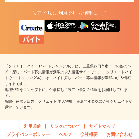
＼アプリのご利用でもっと便利に！／
アプリ版ダウンロードはこちらから
「クリエイトバイト (バイトジャングル)」は、三重県四日市市・その他のバ
イト探し・パート募集情報が満載の求人情報サイトです。 「クリエイトバイ
ト (バイトジャングル)」は、バイト探し・パート募集情報が満載の求人情報
サイトです。
地域密着をコンセプトに、仕事探しに役立つ最新の情報をお届けしていま
す。
新聞折込求人広告「クリエイト 求人特集」を展開する株式会社クリエイトが
運営しています。
利用規約
リンクについて
サイトマップ
プライバシーポリシー
ヘルプ
会社概要
お問い合わせ