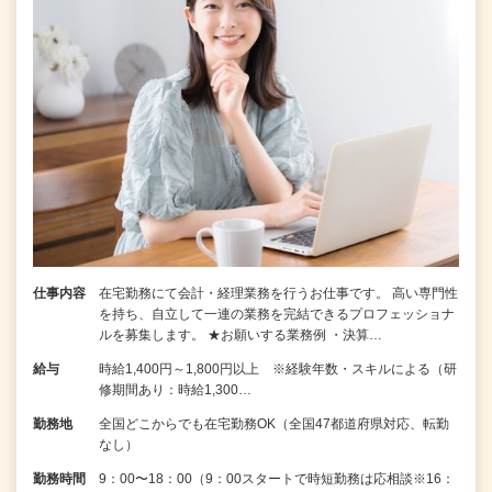
仕事内容
在宅勤務にて会計・経理業務を行うお仕事です。 高い専門性
を持ち、自立して一連の業務を完結できるプロフェッショナ
ルを募集します。 ★お願いする業務例 ・決算…
給与
時給1,400円～1,800円以上 ※経験年数・スキルによる（研
修期間あり：時給1,300…
勤務地
全国どこからでも在宅勤務OK（全国47都道府県対応、転勤
なし）
勤務時間
9：00〜18：00（9：00スタートで時短勤務は応相談※16：