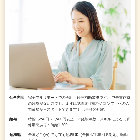
仕事内容
完全フルリモートでの会計・経理補助業務です。 申告書作成
の経験がない⽅でも、まずは試算表作成や会計ソフトへの⼊
⼒業務からスタートできます！ 【事務の経験…
給与
時給1,250円～1,500円以上 ※経験年数・スキルによる（研
修期間あり：時給1,200…
勤務地
全国どこからでも在宅勤務OK（全国47都道府県対応、転勤