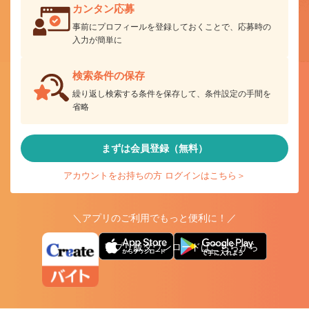
カンタン応募
事前にプロフィールを登録しておくことで、応募時の
入力が簡単に
検索条件の保存
繰り返し検索する条件を保存して、条件設定の手間を
省略
まずは会員登録（無料）
アカウントをお持ちの方 ログインはこちら＞
＼アプリのご利用でもっと便利に！／
アプリ版ダウンロードはこちらから