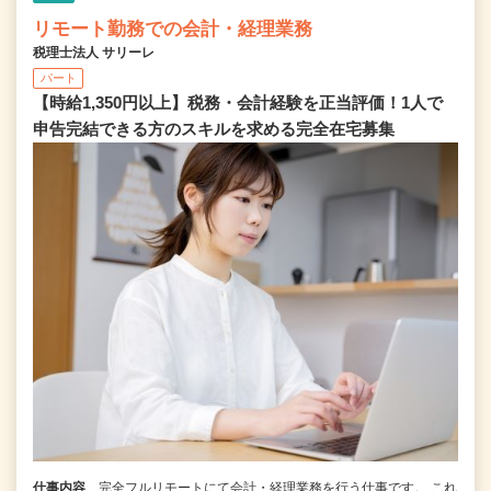
リモート勤務での会計・経理業務
税理士法人 サリーレ
パート
【時給1,350円以上】税務・会計経験を正当評価！1⼈で
申告完結できる⽅のスキルを求める完全在宅募集
仕事内容
完全フルリモートにて会計・経理業務を行う仕事です。 これ