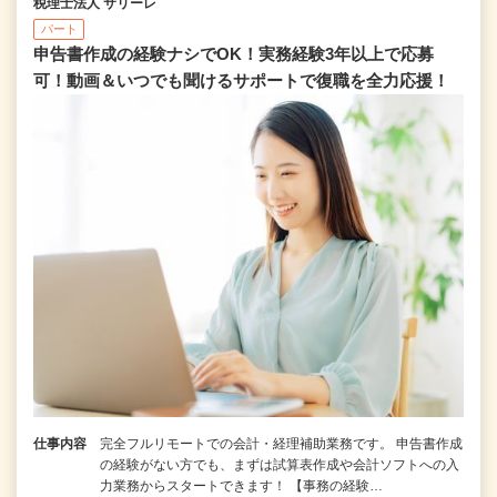
税理士法人 サリーレ
パート
申告書作成の経験ナシでOK！実務経験3年以上で応募
可！動画＆いつでも聞けるサポートで復職を全⼒応援！
仕事内容
完全フルリモートでの会計・経理補助業務です。 申告書作成
の経験がない⽅でも、まずは試算表作成や会計ソフトへの⼊
⼒業務からスタートできます！ 【事務の経験…