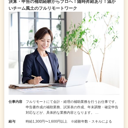
決算・申告の補助経験からプロへ！随時昇給あり！温か
いチーム⾵⼟のフルリモートワーク
仕事内容
フルリモートにて会計・経理の補助業務を行うお仕事です。
申告書作成の補助業務、試算表の作成、年末調整・確定申告
対応などが、具体的な業務内容となります。 …
給与
時給1,300円〜1,600円以上 ※経験年数・スキルによる