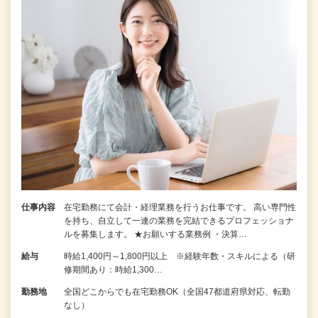
仕事内容
在宅勤務にて会計・経理業務を行うお仕事です。 高い専門性
を持ち、自立して一連の業務を完結できるプロフェッショナ
ルを募集します。 ★お願いする業務例 ・決算…
給与
時給1,400円～1,800円以上 ※経験年数・スキルによる（研
修期間あり：時給1,300…
勤務地
全国どこからでも在宅勤務OK（全国47都道府県対応、転勤
なし）