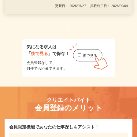
更新日： 2026/07/27 掲載終了日： 2026/09/04
1
気になる求人は
「
後で見る
」で保存！
会員登録なしで、
何件でも応募できます。
クリエイトバイト
会員登録のメリット
会員限定機能であなたの仕事探しをアシスト！