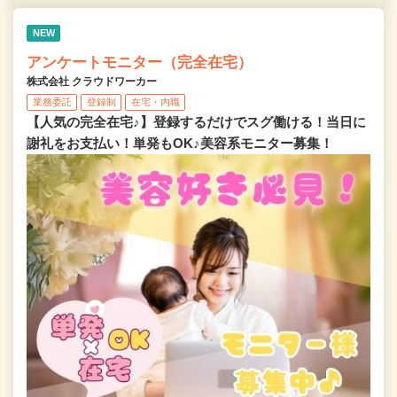
NEW
アンケートモニター（完全在宅）
株式会社 クラウドワーカー
業務委託
登録制
在宅・内職
【人気の完全在宅♪】登録するだけでスグ働ける！当日に
謝礼をお支払い！単発もOK♪美容系モニター募集！