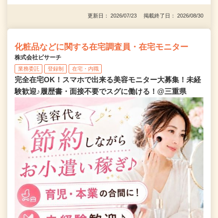
更新日： 2026/07/23 掲載終了日： 2026/08/30
化粧品などに関する在宅調査員・在宅モニター
株式会社ビサーチ
業務委託
登録制
在宅・内職
完全在宅OK！スマホで出来る美容モニター大募集！未経
験歓迎♪履歴書・面接不要でスグに働ける！@三重県