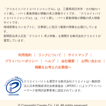
「クリエイトバイト (バイトジャングル)」は、三重県四日市市・その他のバ
イト探し・パート募集情報が満載の求人情報サイトです。 「クリエイトバイ
ト (バイトジャングル)」は、バイト探し・パート募集情報が満載の求人情報
サイトです。
地域密着をコンセプトに、仕事探しに役立つ最新の情報をお届けしていま
す。
新聞折込求人広告「クリエイト 求人特集」を展開する株式会社クリエイトが
運営しています。
利用規約
リンクについて
サイトマップ
プライバシーポリシー
ヘルプ
会社概要
お問い合わせ
掲載をお考えの企業様へ
クリエイトバイトを運営する株式会社クリエイトは一般財団
法人日本情報経済社会推進協会（JIPDEC）によりプライバシ
ーマーク使用許諾事業者に認定されています。
© Copyright Create Co.,Ltd. All rights reserved.