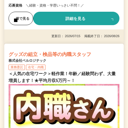
応募資格
＼経験・資格・学歴いっさい不問！／
詳細を見る
後で見る
更新日： 2026/07/15 掲載終了日： 2026/08/26
グッズの組立・検品等の内職スタッフ
株式会社ベルロジテック
業務委託
在宅・内職
＜人気の在宅ワーク＞軽作業！年齢／経験問わず、大量
増員します！★平均月収5万円～！