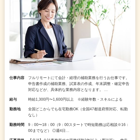
仕事内容
フルリモートにて会計・経理の補助業務を行うお仕事です。
申告書作成の補助業務、試算表の作成、年末調整・確定申告
対応などが、具体的な業務内容となります。 …
給与
時給1,300円〜1,600円以上 ※経験年数・スキルによる
勤務地
全国どこからでも在宅勤務OK（全国47都道府県対応、転勤
なし）
勤務時間
9：00〜18：00（9：00スタートで時短勤務は応相談※16：
00までなど） ◎週4日…