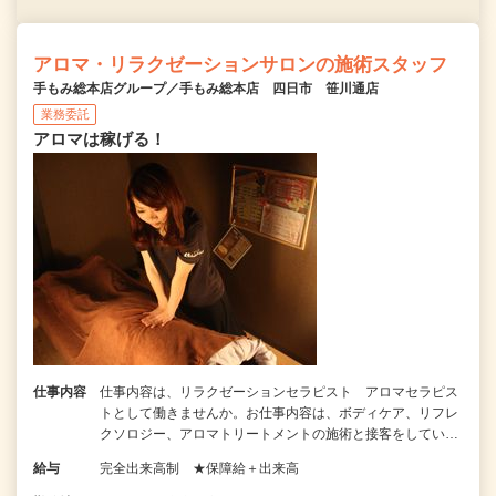
アロマ・リラクゼーションサロンの施術スタッフ
手もみ総本店グループ／手もみ総本店 四日市 笹川通店
業務委託
アロマは稼げる！
仕事内容
仕事内容は、リラクゼーションセラピスト アロマセラピス
トとして働きませんか。お仕事内容は、ボディケア、リフレ
クソロジー、アロマトリートメントの施術と接客をしてい…
給与
完全出来高制 ★保障給＋出来高