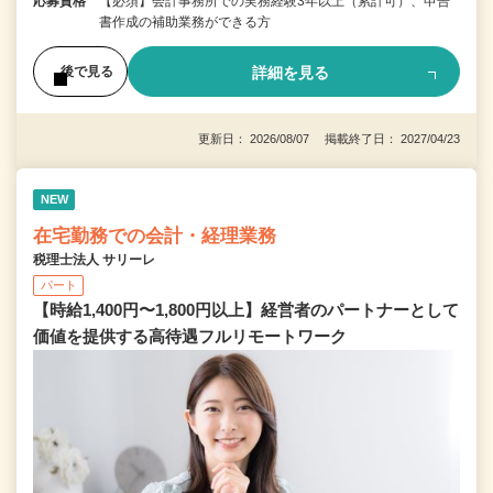
応募資格
【必須】会計事務所での実務経験3年以上（累計可）、申告
書作成の補助業務ができる方
詳細を見る
後で見る
更新日： 2026/08/07 掲載終了日： 2027/04/23
NEW
在宅勤務での会計・経理業務
税理士法人 サリーレ
パート
【時給1,400円〜1,800円以上】経営者のパートナーとして
価値を提供する⾼待遇フルリモートワーク