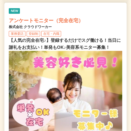
NEW
アンケートモニター（完全在宅）
株式会社 クラウドワーカー
業務委託
登録制
在宅・内職
【人気の完全在宅♪】登録するだけでスグ働ける！当日に
謝礼をお支払い！単発もOK♪美容系モニター募集！