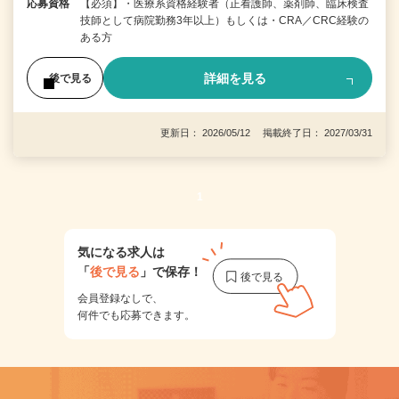
応募資格
【必須】・医療系資格経験者（正看護師、薬剤師、臨床検査
技師として病院勤務3年以上）もしくは・CRA／CRC経験の
ある方
詳細を見る
後で見る
更新日： 2026/05/12 掲載終了日： 2027/03/31
1
気になる求人は
「
後で見る
」で保存！
会員登録なしで、
何件でも応募できます。