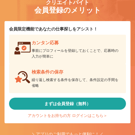
クリエイトバイト
会員登録のメリット
会員限定機能であなたの仕事探しをアシスト！
カンタン応募
事前にプロフィールを登録しておくことで、応募時の
入力が簡単に
検索条件の保存
繰り返し検索する条件を保存して、条件設定の手間を
省略
まずは会員登録（無料）
アカウントをお持ちの方 ログインはこちら＞
＼アプリのご利用でもっと便利に！／