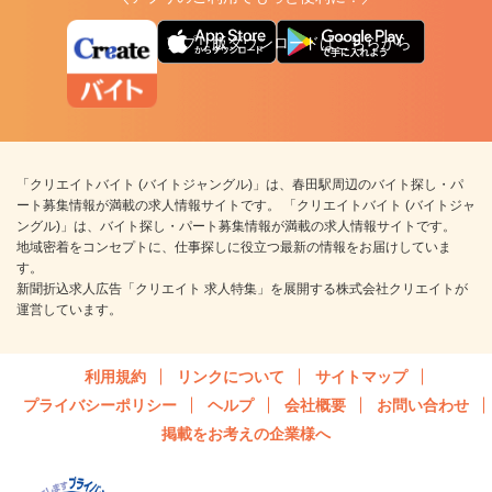
アプリ版ダウンロードはこちらから
「クリエイトバイト (バイトジャングル)」は、春田駅周辺のバイト探し・パ
ート募集情報が満載の求人情報サイトです。 「クリエイトバイト (バイトジャ
ングル)」は、バイト探し・パート募集情報が満載の求人情報サイトです。
地域密着をコンセプトに、仕事探しに役立つ最新の情報をお届けしていま
す。
新聞折込求人広告「クリエイト 求人特集」を展開する株式会社クリエイトが
運営しています。
利用規約
リンクについて
サイトマップ
プライバシーポリシー
ヘルプ
会社概要
お問い合わせ
掲載をお考えの企業様へ