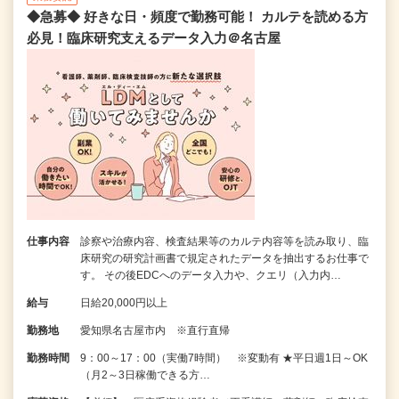
◆急募◆ 好きな日・頻度で勤務可能！ カルテを読める方
必見！臨床研究支えるデータ入力＠名古屋
仕事内容
診察や治療内容、検査結果等のカルテ内容等を読み取り、臨
床研究の研究計画書で規定されたデータを抽出するお仕事で
す。 その後EDCへのデータ入力や、クエリ（入力内…
給与
日給20,000円以上
勤務地
愛知県名古屋市内 ※直行直帰
勤務時間
9：00～17：00（実働7時間） ※変動有 ★平日週1日～OK
（月2～3日稼働できる方…