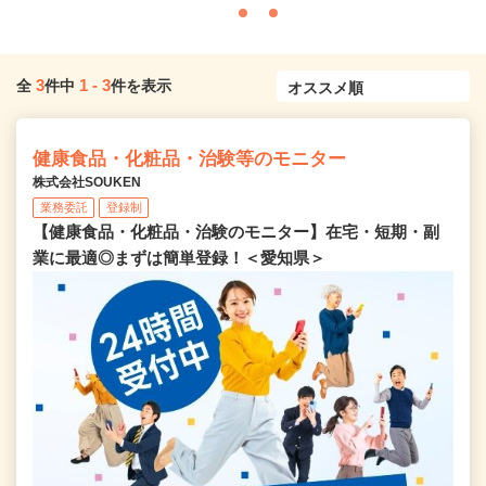
3
1
-
3
全
件中
件を表示
健康食品・化粧品・治験等のモニター
株式会社SOUKEN
業務委託
登録制
【健康食品・化粧品・治験のモニター】在宅・短期・副
業に最適◎まずは簡単登録！＜愛知県＞