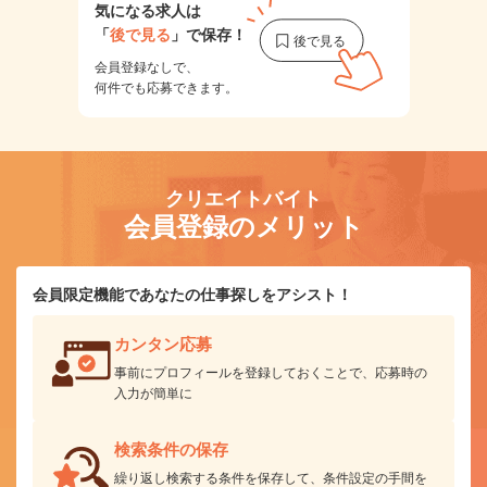
気になる求人は
「
後で見る
」で保存！
会員登録なしで、
何件でも応募できます。
クリエイトバイト
会員登録のメリット
会員限定機能であなたの仕事探しをアシスト！
カンタン応募
事前にプロフィールを登録しておくことで、応募時の
入力が簡単に
検索条件の保存
繰り返し検索する条件を保存して、条件設定の手間を