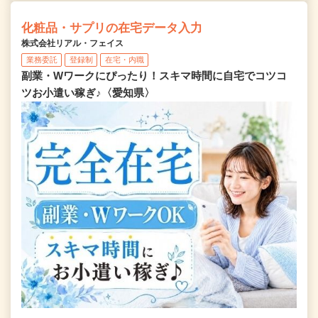
化粧品・サプリの在宅データ入力
株式会社リアル・フェイス
業務委託
登録制
在宅・内職
副業・Wワークにぴったり！スキマ時間に自宅でコツコ
ツお小遣い稼ぎ♪〈愛知県〉