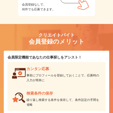
会員登録なしで、
何件でも応募できます。
クリエイトバイト
会員登録のメリット
会員限定機能であなたの仕事探しをアシスト！
カンタン応募
事前にプロフィールを登録しておくことで、応募時の
入力が簡単に
検索条件の保存
繰り返し検索する条件を保存して、条件設定の手間を
省略