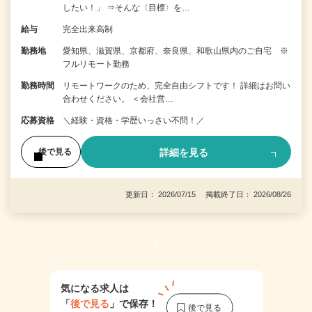
したい！」 ⇒そんな〈目標〉を…
給与
完全出来高制
勤務地
愛知県、滋賀県、京都府、奈良県、和歌山県内のご自宅 ※
フルリモート勤務
勤務時間
リモートワークのため、完全自由シフトです！ 詳細はお問い
合わせください。 ＜会社営…
応募資格
＼経験・資格・学歴いっさい不問！／
詳細を見る
後で見る
更新日： 2026/07/15 掲載終了日： 2026/08/26
1
気になる求人は
「
後で見る
」で保存！