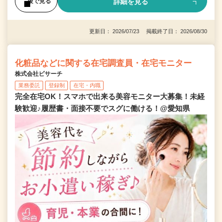
詳細を見る
後で見る
更新日： 2026/07/23 掲載終了日： 2026/08/30
化粧品などに関する在宅調査員・在宅モニター
株式会社ビサーチ
業務委託
登録制
在宅・内職
完全在宅OK！スマホで出来る美容モニター大募集！未経
験歓迎♪履歴書・面接不要でスグに働ける！@愛知県