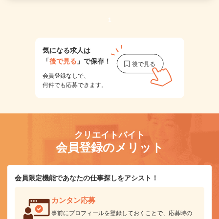
1
気になる求人は
「
後で見る
」で保存！
会員登録なしで、
何件でも応募できます。
クリエイトバイト
会員登録のメリット
会員限定機能であなたの仕事探しをアシスト！
カンタン応募
事前にプロフィールを登録しておくことで、応募時の