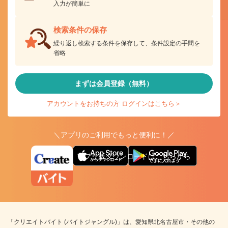
入力が簡単に
検索条件の保存
繰り返し検索する条件を保存して、条件設定の手間を
省略
まずは会員登録（無料）
アカウントをお持ちの方 ログインはこちら＞
＼アプリのご利用でもっと便利に！／
アプリ版ダウンロードはこちらから
「クリエイトバイト (バイトジャングル)」は、愛知県北名古屋市・その他の