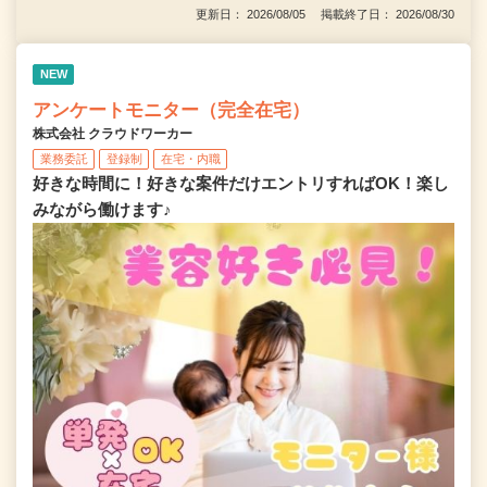
更新日： 2026/08/05 掲載終了日： 2026/08/30
NEW
アンケートモニター（完全在宅）
株式会社 クラウドワーカー
業務委託
登録制
在宅・内職
好きな時間に！好きな案件だけエントリすればOK！楽し
みながら働けます♪