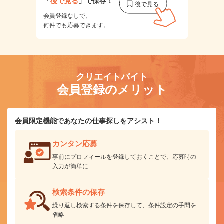
「
後で見る
」で保存！
会員登録なしで、
何件でも応募できます。
クリエイトバイト
会員登録のメリット
会員限定機能であなたの仕事探しをアシスト！
カンタン応募
事前にプロフィールを登録しておくことで、応募時の
入力が簡単に
検索条件の保存
繰り返し検索する条件を保存して、条件設定の手間を
省略