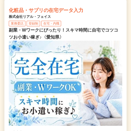
化粧品・サプリの在宅データ入力
株式会社リアル・フェイス
業務委託
登録制
在宅・内職
副業・Wワークにぴったり！スキマ時間に自宅でコツコ
ツお小遣い稼ぎ♪〈愛知県〉