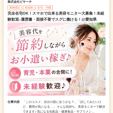
株式会社ビサーチ
業務委託
登録制
在宅・内職
完全在宅OK！スマホで出来る美容モニター大募集！未経
験歓迎♪履歴書・面接不要でスグに働ける！@愛知県
仕事内容
「このコスメ、自分の肌に合うかな？」「試してみたいけ
ど、費用が気になる…」 そんな気持ち、美容モニターで解決
できます♪ 気になる化粧品・健康食品・サプリメン…