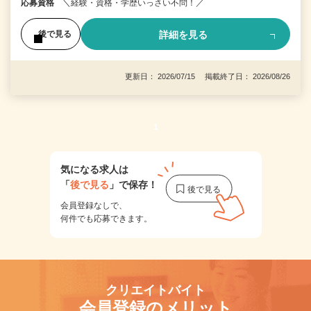
応募資格
＼経験・資格・学歴いっさい不問！／
詳細を見る
後で見る
更新日： 2026/07/15 掲載終了日： 2026/08/26
1
気になる求人は
「
後で見る
」で保存！
会員登録なしで、
何件でも応募できます。
クリエイトバイト
会員登録のメリット