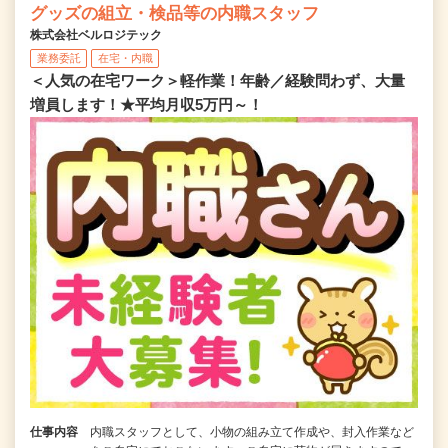
グッズの組立・検品等の内職スタッフ
株式会社ベルロジテック
業務委託
在宅・内職
＜人気の在宅ワーク＞軽作業！年齢／経験問わず、大量
増員します！★平均月収5万円～！
仕事内容
内職スタッフとして、小物の組み立て作成や、封入作業など