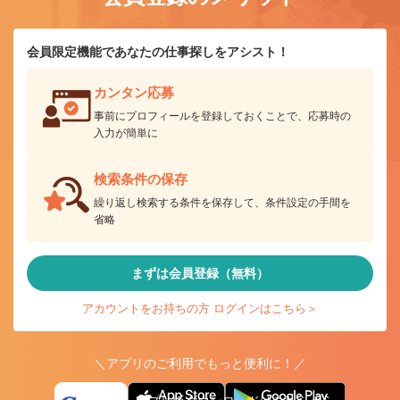
会員限定機能であなたの仕事探しをアシスト！
カンタン応募
事前にプロフィールを登録しておくことで、応募時の
入力が簡単に
検索条件の保存
繰り返し検索する条件を保存して、条件設定の手間を
省略
まずは会員登録（無料）
アカウントをお持ちの方 ログインはこちら＞
＼アプリのご利用でもっと便利に！／