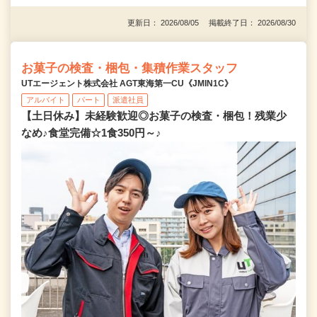
更新日： 2026/08/05 掲載終了日： 2026/08/30
お菓子の検査・梱包・集積作業スタッフ
UTエージェント株式会社 AGT東海第一CU《JMIN1C》
アルバイト
パート
派遣社員
【土日休み】未経験歓迎◎お菓子の検査・梱包！残業少
なめ♪食堂完備☆1食350円～♪