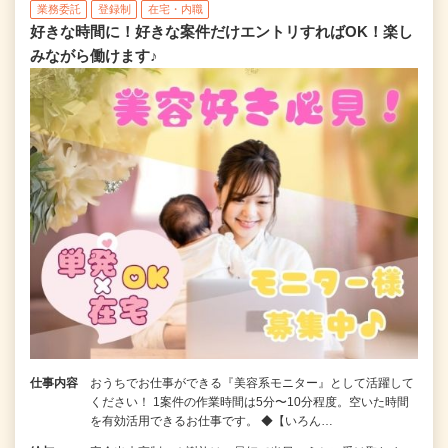
業務委託
登録制
在宅・内職
好きな時間に！好きな案件だけエントリすればOK！楽し
みながら働けます♪
仕事内容
おうちでお仕事ができる『美容系モニター』として活躍して
ください！ 1案件の作業時間は5分〜10分程度。空いた時間
を有効活用できるお仕事です。 ◆【いろん…