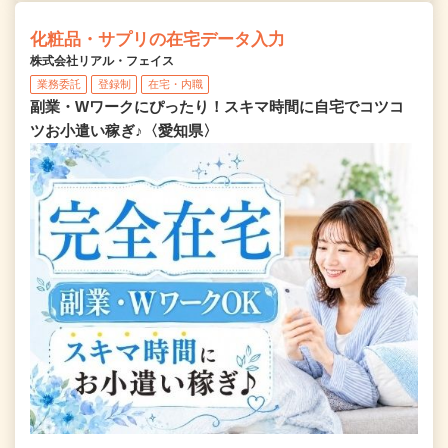
化粧品・サプリの在宅データ入力
株式会社リアル・フェイス
業務委託
登録制
在宅・内職
副業・Wワークにぴったり！スキマ時間に自宅でコツコ
ツお小遣い稼ぎ♪〈愛知県〉