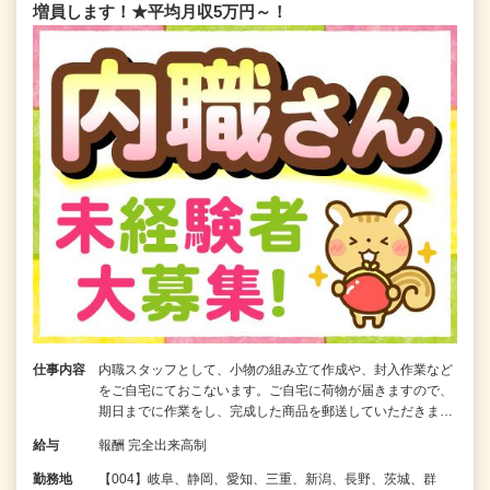
増員します！★平均月収5万円～！
仕事内容
内職スタッフとして、小物の組み立て作成や、封入作業など
をご自宅にておこないます。ご自宅に荷物が届きますので、
期日までに作業をし、完成した商品を郵送していただきま…
給与
報酬 完全出来高制
勤務地
【004】岐阜、静岡、愛知、三重、新潟、長野、茨城、群