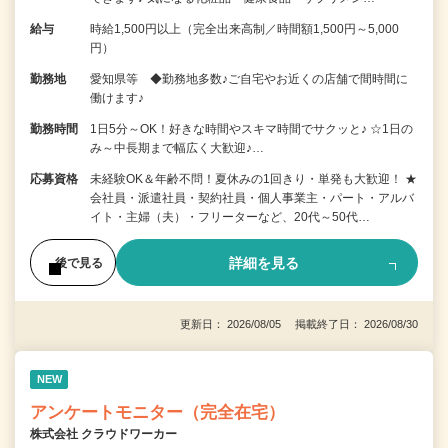
給与
時給1,500円以上（完全出来高制／時間額1,500円～5,000
円）
勤務地
愛知県等 ◆勤務地多数♪ご自宅やお近くの店舗で間時間に
働けます♪
勤務時間
1日5分～OK！好きな時間やスキマ時間でサクッと♪ ☆1日の
み～中長期まで幅広く大歓迎♪…
応募資格
未経験OK＆年齢不問！夏休みの1回きり・単発も大歓迎！ ★
会社員・派遣社員・契約社員・個人事業主・パート・アルバ
イト・主婦（夫）・フリーターなど、20代～50代…
詳細を見る
後で見る
更新日： 2026/08/05 掲載終了日： 2026/08/30
NEW
アンケートモニター（完全在宅）
株式会社 クラウドワーカー