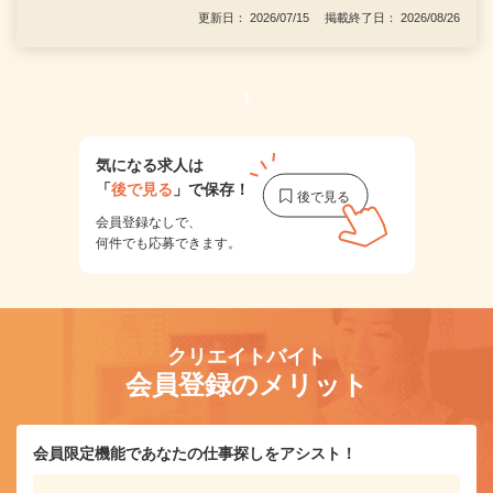
更新日： 2026/07/15 掲載終了日： 2026/08/26
1
気になる求人は
「
後で見る
」で保存！
会員登録なしで、
何件でも応募できます。
クリエイトバイト
会員登録のメリット
会員限定機能であなたの仕事探しをアシスト！