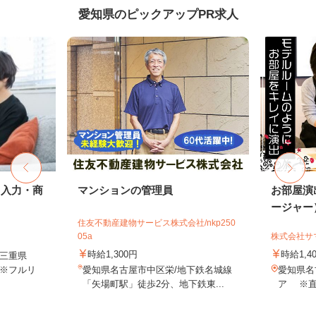
愛知県のピックアップPR求人
タ入力・商
マンションの管理員
お部屋演
ージャー
住友不動産建物サービス株式会社/nkp250
05a
株式会社サ
時給1,300円
時給1,4
三重県
※フルリ
愛知県名古屋市中区栄/地下鉄名城線
愛知県名
「矢場町駅」徒歩2分、地下鉄東...
ア ※直