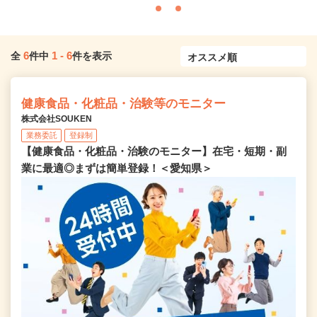
6
1
-
6
全
件中
件を表示
健康食品・化粧品・治験等のモニター
株式会社SOUKEN
業務委託
登録制
【健康食品・化粧品・治験のモニター】在宅・短期・副
業に最適◎まずは簡単登録！＜愛知県＞