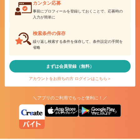
カンタン応募
事前にプロフィールを登録しておくことで、応募時の
入力が簡単に
検索条件の保存
繰り返し検索する条件を保存して、条件設定の手間を
省略
まずは会員登録（無料）
アカウントをお持ちの方 ログインはこちら＞
＼アプリのご利用でもっと便利に！／
アプリ版ダウンロードはこちらから