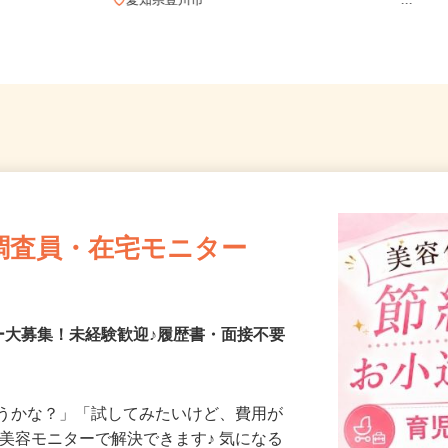
和歌山
愛知県豊川市
ー...
調査員・在宅モニター
ー大募集！未経験歓迎♪履歴書・面接不要
合うかな？」「試してみたいけど、費用が