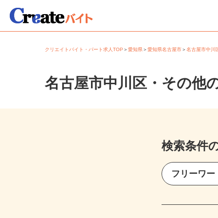
クリエイトバイト・パート求人TOP
＞
愛知県
＞
愛知県名古屋市
＞
名古屋市中
名古屋市中川区・その他
検索条件