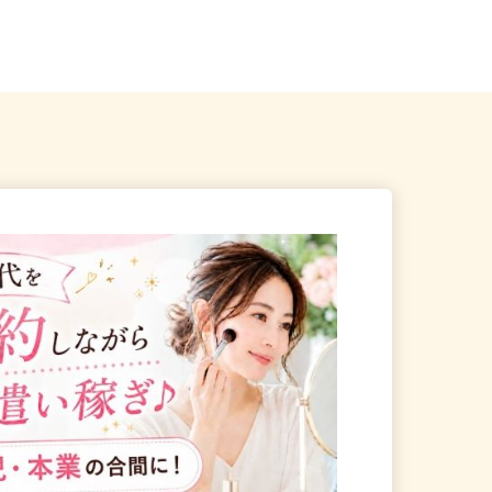
県内のご自宅 ※フルリモ
愛知県春日井市