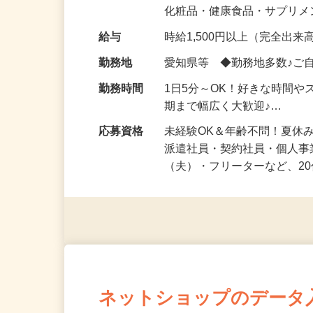
気になる…」 そんな気持ち
化粧品・健康食品・サプリ
給与
時給1,500円以上（完全出来高
勤務地
愛知県等 ◆勤務地多数♪ご
勤務時間
1日5分～OK！好きな時間や
期まで幅広く大歓迎♪…
応募資格
未経験OK＆年齢不問！夏休
派遣社員・契約社員・個人
（夫）・フリーターなど、20