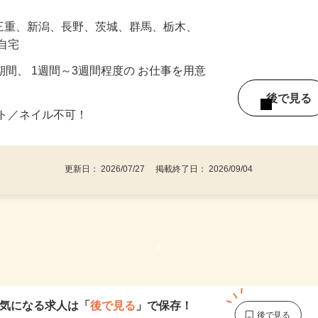
ていただきま…
、三重、新潟、長野、茨城、群馬、栃木、
ご自宅
期間、 1週間～3週間程度の お仕事を用意
後で見
ット／ネイル不可！
更新日： 2026/07/27 掲載終了日： 2026/09/04
1