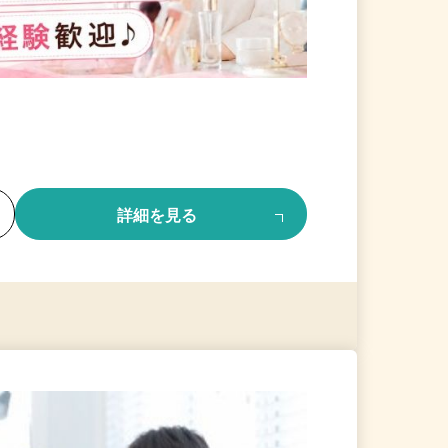
る
詳細を見る