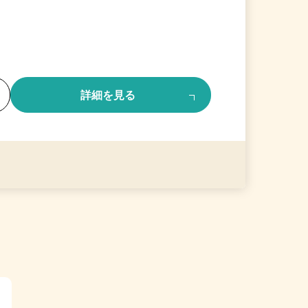
る
詳細を見る