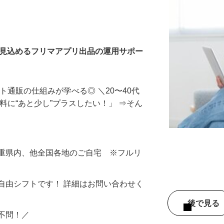
入力・商品登録および発
を見込めるフリマアプリ出品の運用サポー
ト通販の仕組みが学べる◎ ＼20〜40代
料に“あと少し”プラスしたい！」 ⇒そん
三重県内、他全国各地のご自宅 ※フルリ
自由シフトです！ 詳細はお問い合わせく