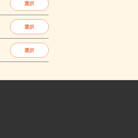
選択
選択
選択