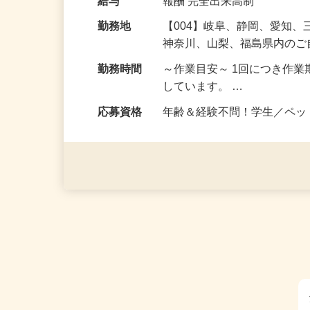
し、完成した商品を郵送し
給与
報酬 完全出来高制
勤務地
【004】岐阜、静岡、愛知
神奈川、山梨、福島県内の
勤務時間
～作業目安～ 1回につき作業
しています。 …
応募資格
年齢＆経験不問！学生／ペ