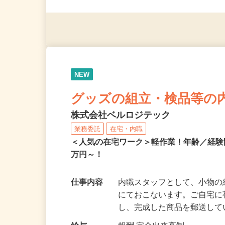
応募資格
＼経験・資格・学歴いっさ
NEW
グッズの組立・検品等の
株式会社ベルロジテック
業務委託
在宅・内職
＜人気の在宅ワーク＞軽作業！年齢／経
万円～！
仕事内容
内職スタッフとして、小物
にておこないます。ご自宅