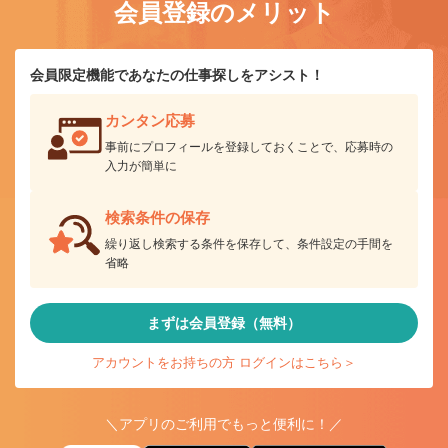
会員登録のメリット
会員限定機能であなたの仕事探しをアシスト！
カンタン応募
事前にプロフィールを登録しておくことで、応募時の
入力が簡単に
検索条件の保存
繰り返し検索する条件を保存して、条件設定の手間を
省略
まずは会員登録（無料）
アカウントをお持ちの方 ログインはこちら＞
＼アプリのご利用でもっと便利に！／