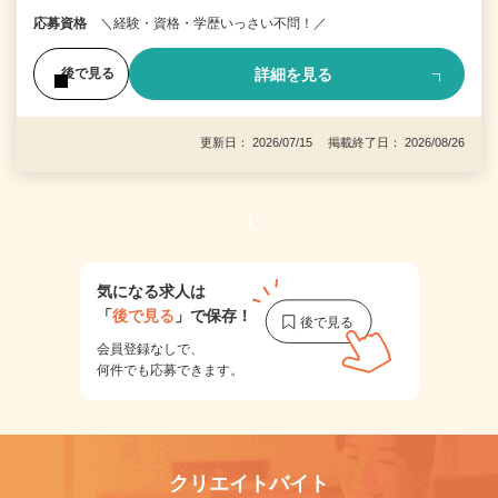
応募資格
＼経験・資格・学歴いっさい不問！／
詳細を見る
後で見る
更新日： 2026/07/15 掲載終了日： 2026/08/26
1
気になる求人は
「
後で見る
」で保存！
会員登録なしで、
何件でも応募できます。
クリエイトバイト