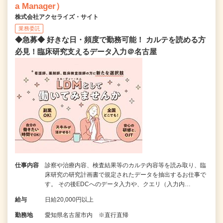
a Manager）
株式会社アクセライズ・サイト
業務委託
◆急募◆ 好きな日・頻度で勤務可能！ カルテを読める方
必見！臨床研究支えるデータ入力＠名古屋
仕事内容
診察や治療内容、検査結果等のカルテ内容等を読み取り、臨
床研究の研究計画書で規定されたデータを抽出するお仕事で
す。 その後EDCへのデータ入力や、クエリ（入力内…
給与
日給20,000円以上
勤務地
愛知県名古屋市内 ※直行直帰