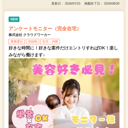
更新日： 2026/07/23 掲載終了日： 2026/08/30
NEW
アンケートモニター（完全在宅）
株式会社 クラウドワーカー
業務委託
登録制
在宅・内職
好きな時間に！好きな案件だけエントリすればOK！楽し
みながら働けます♪