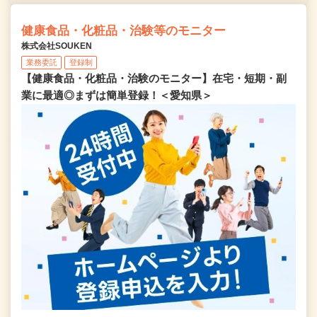
健康食品・化粧品・治験等のモニター
株式会社SOUKEN
業務委託
登録制
【健康食品・化粧品・治験のモニター】在宅・短期・副
業に最適◎まずは簡単登録！＜愛知県＞