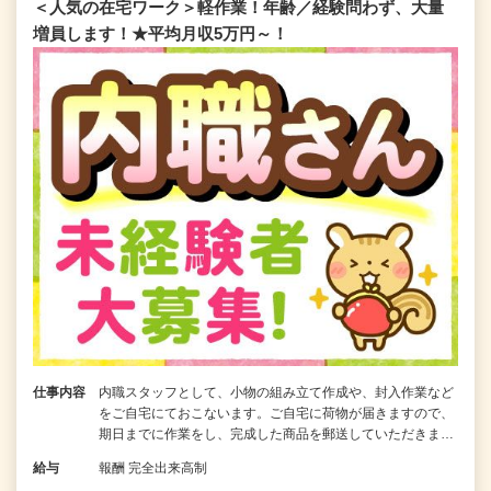
＜人気の在宅ワーク＞軽作業！年齢／経験問わず、大量
増員します！★平均月収5万円～！
仕事内容
内職スタッフとして、小物の組み立て作成や、封入作業など
をご自宅にておこないます。ご自宅に荷物が届きますので、
期日までに作業をし、完成した商品を郵送していただきま…
給与
報酬 完全出来高制