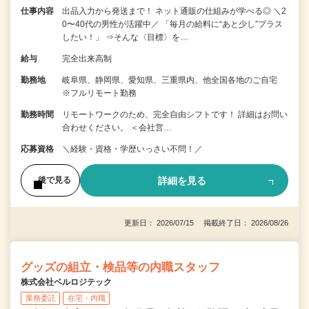
仕事内容
出品入力から発送まで！ ネット通販の仕組みが学べる◎ ＼2
0〜40代の男性が活躍中／ 「毎月の給料に“あと少し”プラス
したい！」 ⇒そんな〈目標〉を…
給与
完全出来高制
勤務地
岐阜県、静岡県、愛知県、三重県内、他全国各地のご自宅
※フルリモート勤務
勤務時間
リモートワークのため、完全自由シフトです！ 詳細はお問い
合わせください。 ＜会社営…
応募資格
＼経験・資格・学歴いっさい不問！／
詳細を見る
後で見る
更新日： 2026/07/15 掲載終了日： 2026/08/26
グッズの組立・検品等の内職スタッフ
株式会社ベルロジテック
業務委託
在宅・内職