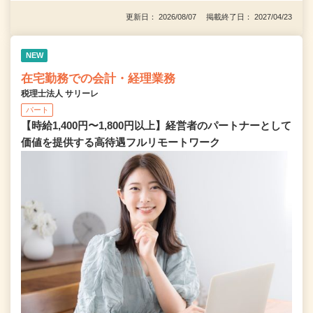
更新日： 2026/08/07 掲載終了日： 2027/04/23
NEW
在宅勤務での会計・経理業務
税理士法人 サリーレ
パート
【時給1,400円〜1,800円以上】経営者のパートナーとして
価値を提供する⾼待遇フルリモートワーク