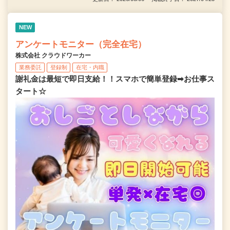
NEW
アンケートモニター（完全在宅）
株式会社 クラウドワーカー
業務委託
登録制
在宅・内職
謝礼金は最短で即日支給！！スマホで簡単登録➡お仕事ス
タート☆