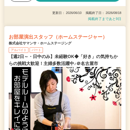
更新日： 2026/06/10 掲載終了日： 2026/08/18
掲載終了まであと9日
お部屋演出スタッフ（ホームステージャー）
株式会社サマンサ・ホームステージング
アルバイト
パート
【週2日～・日中のみ】未経験OK◆「好き」の気持ちか
らの挑戦大歓迎！主婦多数活躍中♪＠名古屋市