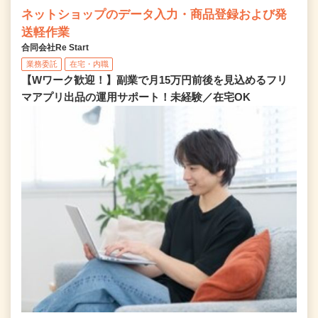
ネットショップのデータ入力・商品登録および発
送軽作業
合同会社Re Start
業務委託
在宅・内職
【Wワーク歓迎！】副業で月15万円前後を見込めるフリ
マアプリ出品の運用サポート！未経験／在宅OK