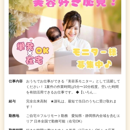
仕事内容
おうちでお仕事ができる『美容系モニター』として活躍して
ください！ 1案件の作業時間は5分〜10分程度。空いた時間
を有効活用できるお仕事です。 ◆【いろん…
給与
完全出来高制 ★謝礼は、最短で当日のうちに受け取れま
す！
勤務地
ご自宅※フルリモート勤務 愛知県・静岡県内全域を含むエ
リア 日本全国で勤務可能（在宅OK）