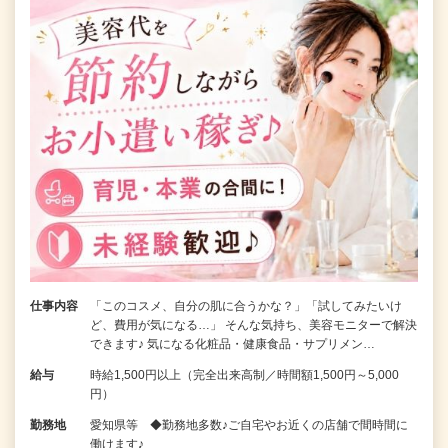
仕事内容
「このコスメ、自分の肌に合うかな？」「試してみたいけ
ど、費用が気になる…」 そんな気持ち、美容モニターで解決
できます♪ 気になる化粧品・健康食品・サプリメン…
給与
時給1,500円以上（完全出来高制／時間額1,500円～5,000
円）
勤務地
愛知県等 ◆勤務地多数♪ご自宅やお近くの店舗で間時間に
働けます♪