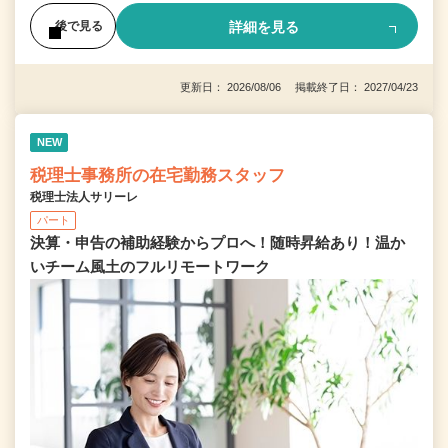
詳細を見る
後で見る
更新日： 2026/08/06 掲載終了日： 2027/04/23
NEW
税理士事務所の在宅勤務スタッフ
税理士法人サリーレ
パート
決算・申告の補助経験からプロへ！随時昇給あり！温か
いチーム⾵⼟のフルリモートワーク