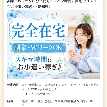
副業・Wワークにぴったり！スキマ時間に自宅でコツコ
ツお小遣い稼ぎ♪〈愛知県〉
仕事内容
スキマ時間にコツコツ稼ぎたい方へ。 自宅でできる・自分の
ペースでOK・ノルマなし！ ━━━━━━━━━━━━━━
━ ▼ こんなお仕事です ━━━━━…
給与
時給1,500円以上（完全出来高制／時間額1,500円～5,000
円）