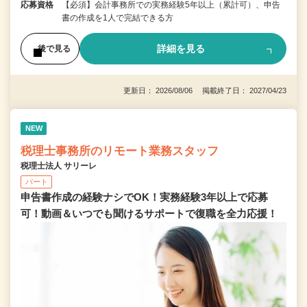
応募資格
【必須】会計事務所での実務経験5年以上（累計可）、申告
書の作成を1人で完結できる方
詳細を見る
後で見る
更新日： 2026/08/06 掲載終了日： 2027/04/23
NEW
税理士事務所のリモート業務スタッフ
税理士法人 サリーレ
パート
申告書作成の経験ナシでOK！実務経験3年以上で応募
可！動画＆いつでも聞けるサポートで復職を全⼒応援！