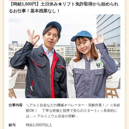
【時給1,500円】土日休み★リフト免許取得から始められ
るお仕事！基本残業なし！
仕事内容
＼アルミ合金などの機械オペレーター・溶解作業！／ ☆未経
験OK！ 丁寧な研修と指導で安心のスタート♪ ＜具体的に
は…＞ アルミニウム合金の溶解…
給与
時給1,500円以上