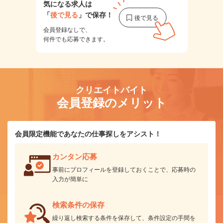
気になる求人は
「
後で見る
」で保存！
会員登録なしで、
何件でも応募できます。
クリエイトバイト
会員登録のメリット
会員限定機能であなたの仕事探しをアシスト！
カンタン応募
事前にプロフィールを登録しておくことで、応募時の
入力が簡単に
検索条件の保存
繰り返し検索する条件を保存して、条件設定の手間を