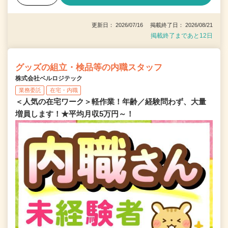
更新日： 2026/07/16 掲載終了日： 2026/08/21
掲載終了まであと12日
グッズの組立・検品等の内職スタッフ
株式会社ベルロジテック
業務委託
在宅・内職
＜人気の在宅ワーク＞軽作業！年齢／経験問わず、大量
増員します！★平均月収5万円～！