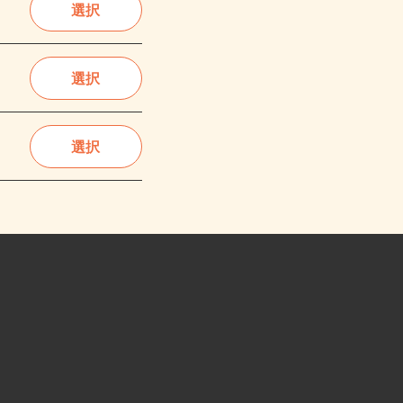
選択
選択
選択