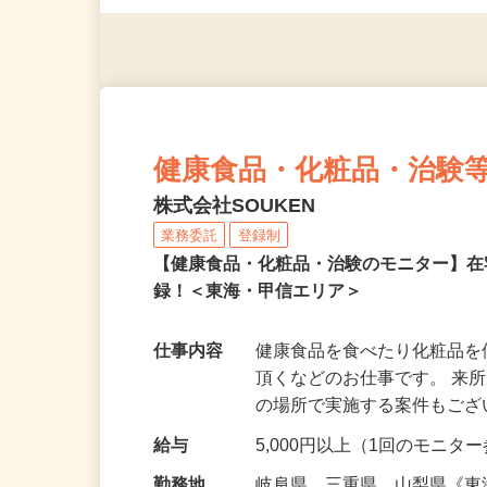
◎年齢不問
健康食品・化粧品・治験
株式会社SOUKEN
業務委託
登録制
【健康食品・化粧品・治験のモニター】
録！＜東海・甲信エリア＞
仕事内容
健康食品を食べたり化粧品
頂くなどのお仕事です。 来
の場所で実施する案件もご