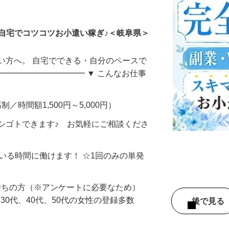
ータ入力
自宅でコツコツお小遣い稼ぎ♪＜岐阜県＞
い方へ。 自宅でできる・自分のペースで
━━━━━━━━━━━ ▼ こんなお仕事
制／時間額1,500円～5,000円）
シゴトできます♪ お気軽にご相談くださ
ている時間に働けます！ ☆1回のみの単発
持ちの方（※アンケートに必要なため）
、30代、40代、50代の女性の登録多数
後で見