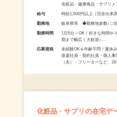
気になる…」 そんな気持ち
化粧品・健康食品・サプリ
給与
時給1,500円以上（完全出来高
勤務地
岐阜県等 ◆勤務地多数♪ご
勤務時間
1日5分～OK！好きな時間や
期まで幅広く大歓迎♪…
応募資格
未経験OK＆年齢不問！夏休
派遣社員・契約社員・個人
（夫）・フリーターなど、20