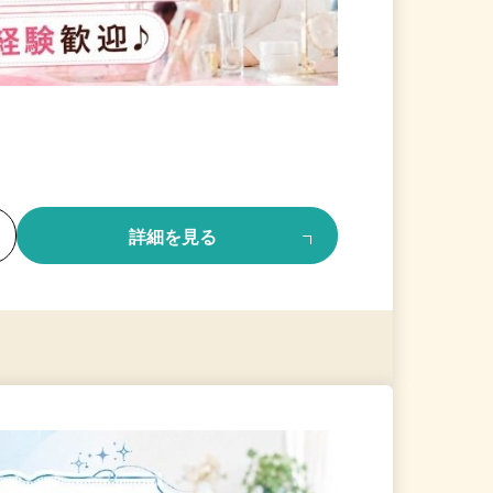
る
詳細を見る