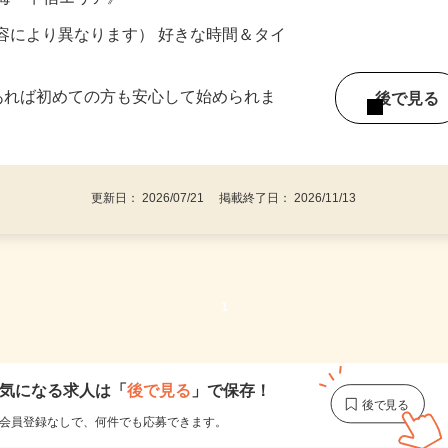
ター参加につき） ※完全出来高制
東海・甲信エリア》
ー内容により異なります） 好きな時間＆タイ
であれば初めての方も安心して始められま
後で見
更新日： 2026/07/21 掲載終了日： 2026/11/13
1