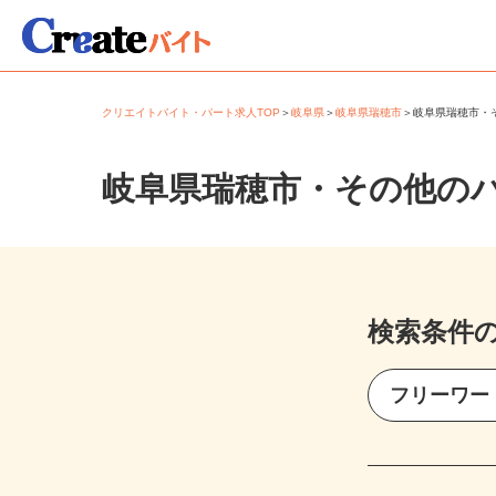
クリエイトバイト・パート求人TOP
＞
岐阜県
＞
岐阜県瑞穂市
＞
岐阜県瑞穂市
岐阜県瑞穂市・その他の
検索条件