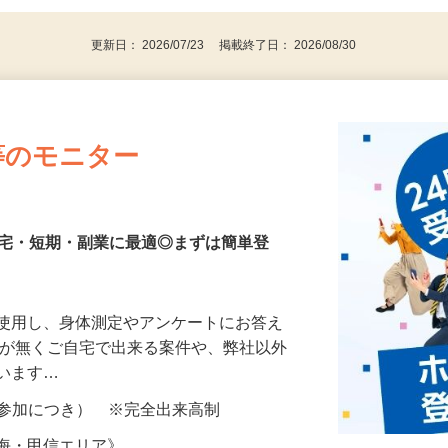
更新日： 2026/07/23 掲載終了日： 2026/08/30
等のモニター
在宅・短期・副業に最適◎まずは簡単登
を使用し、身体測定やアンケートにお答え
所が無くご自宅で出来る案件や、弊社以外
ざいます…