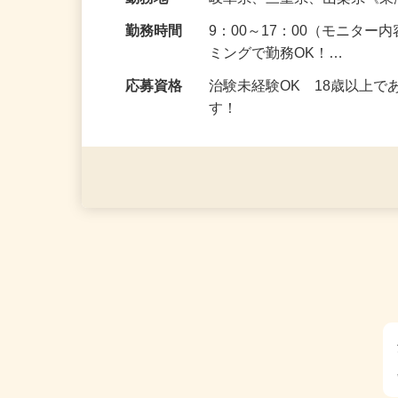
給与
5,000円以上（1回のモニ
勤務地
岐阜県、三重県、山梨県《
勤務時間
9：00～17：00（モニタ
ミングで勤務OK！…
応募資格
治験未経験OK 18歳以上
す！