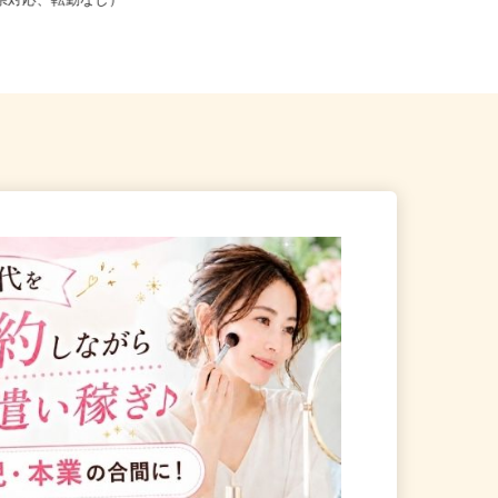
こからでも在宅勤務OK（全国
道府県対応、転勤なし）
岐阜県美濃加茂市