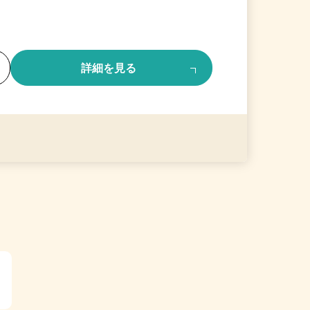
る
詳細を見る