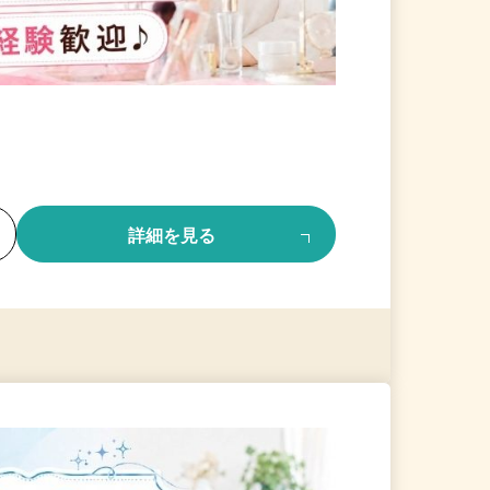
る
詳細を見る