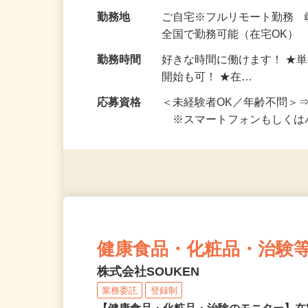
お仕事です。 ◆【いろん…
給与
完全出来高制 ★謝礼は、
勤務地
ご自宅※フルリモート勤務 
全国で勤務可能（在宅OK）
勤務時間
好きな時間に働けます！ ★
開始も可！ ★在…
応募資格
＜未経験者OK／年齢不問＞
※スマートフォンもしくは
健康食品・化粧品・治験