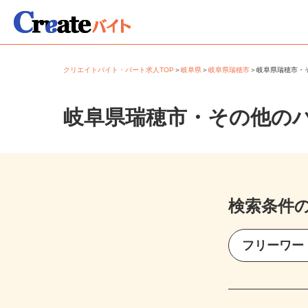
クリエイトバイト・パート求人TOP
＞
岐阜県
＞
岐阜県瑞穂市
＞
岐阜県瑞穂市
岐阜県瑞穂市・その他の
検索条件