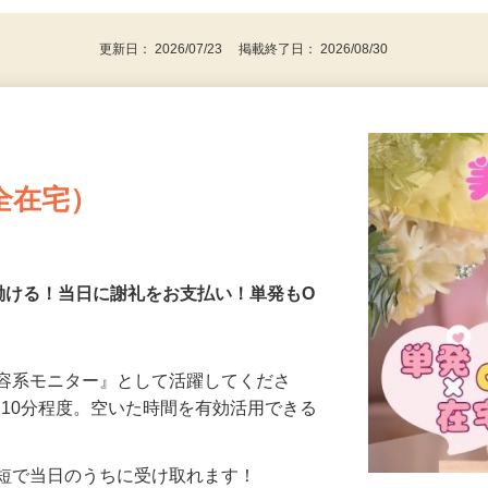
更新日： 2026/07/23 掲載終了日： 2026/08/30
全在宅）
働ける！当日に謝礼をお支払い！単発もO
美容系モニター』として活躍してくださ
分〜10分程度。空いた時間を有効活用できる