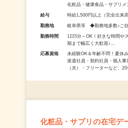
気になる…」 そんな気持ち
化粧品・健康食品・サプリ
給与
時給1,500円以上（完全出来高
勤務地
岐阜県等 ◆勤務地多数♪ご
勤務時間
1日5分～OK！好きな時間や
期まで幅広く大歓迎♪…
応募資格
未経験OK＆年齢不問！夏休
派遣社員・契約社員・個人
（夫）・フリーターなど、20