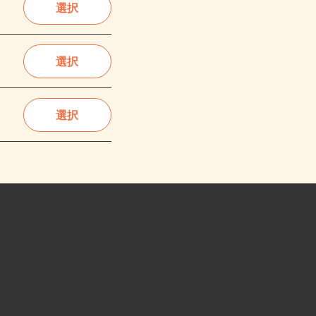
選択
選択
選択