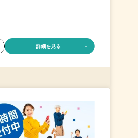
る
詳細を見る