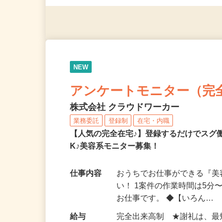
◎年齢不問
NEW
アンケートモニター（完
株式会社 クラウドワーカー
業務委託
登録制
在宅・内職
【人気の完全在宅♪】登録するだけでスグ
K♪美容系モニター募集！
仕事内容
おうちでお仕事ができる『
い！ 1案件の作業時間は5