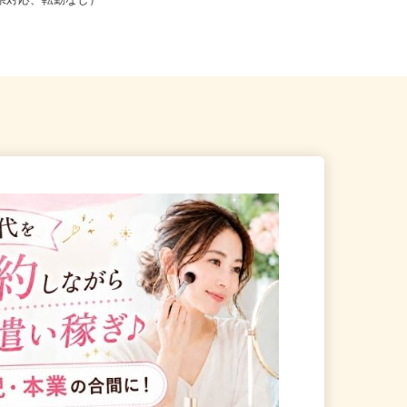
こからでも在宅勤務OK（全国
道府県対応、転勤なし）
岐阜県美濃加茂市