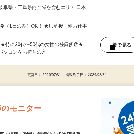
最短で当日のうちに受け取れます！
岐阜県・三重県内全域を含むエリア 日本
単発（1日のみ）OK！ ★応募後、即お仕事
⇒★特に20代〜50代の女性の登録多数★
後で見
パソコンをお持ちの方
更新日： 2026/07/31 掲載終了日： 2026/08/24
等のモニター