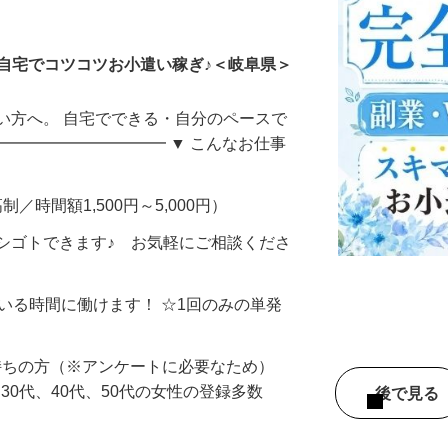
ータ入力
自宅でコツコツお小遣い稼ぎ♪＜岐阜県＞
い方へ。 自宅でできる・自分のペースで
━━━━━━━━━━━ ▼ こんなお仕事
制／時間額1,500円～5,000円）
シゴトできます♪ お気軽にご相談くださ
ている時間に働けます！ ☆1回のみの単発
持ちの方（※アンケートに必要なため）
、30代、40代、50代の女性の登録多数
後で見